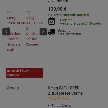
2-Scheiben
133,
90
€
versandkostenfrei
inkl. MwSt.
Lagernd
Versandfertig in 24 Stunden
Versand
per Paketdienst
nur noch 3 Stück
verfügbar!
Smeg CJF11CREU
Zitruspresse Creme
Farbe: Creme