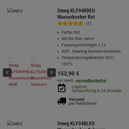
Smeg KLF04RDEU
Wasserkocher Rot
(1)
Farbe: Rot
Stil der 50er Jahre
Fassungsvermögen 1,7 L
Soft - Opening Kannenverschluss
Temperaturregelbereich 50°C -
100°C
153,
90
€
versandkostenfrei
inkl. MwSt.
Lagernd
Versandfertig in 24 Stunden
Versand
per Paketdienst
Smeg KLF04BLEU