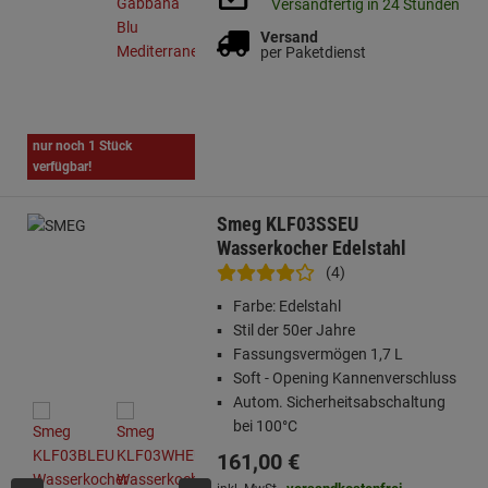
Versandfertig in 24 Stunden
Versand
per Paketdienst
nur noch 1 Stück
verfügbar!
Smeg KLF03SSEU
Wasserkocher Edelstahl
(4)
Farbe: Edelstahl
Stil der 50er Jahre
Fassungsvermögen 1,7 L
Soft - Opening Kannenverschluss
Autom. Sicherheitsabschaltung
bei 100°C
161,
00
€