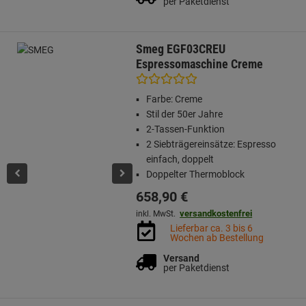
per Paketdienst
Smeg EGF03CREU
Espressomaschine Creme
Farbe: Creme
Stil der 50er Jahre
2-Tassen-Funktion
2 Siebträgereinsätze: Espresso
einfach, doppelt
Doppelter Thermoblock
658,
90
€
versandkostenfrei
inkl. MwSt.
Lieferbar ca. 3 bis 6
Wochen ab Bestellung
Versand
per Paketdienst