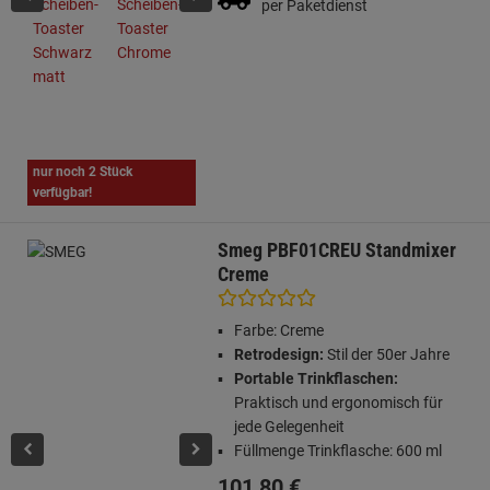
per Paketdienst
nur noch 2 Stück
verfügbar!
Smeg PBF01CREU Standmixer
Creme
Farbe: Creme
Retrodesign:
Stil der 50er Jahre
Portable Trinkflaschen:
Praktisch und ergonomisch für
jede Gelegenheit
Füllmenge Trinkflasche: 600 ml
101,
80
€