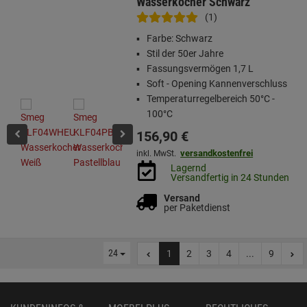
Wasserkocher Schwarz
(1)
Farbe: Schwarz
Stil der 50er Jahre
Fassungsvermögen 1,7 L
Soft - Opening Kannenverschluss
Temperaturregelbereich 50°C -
100°C
156,
90
€
versandkostenfrei
inkl. MwSt.
Lagernd
Versandfertig in 24 Stunden
Versand
per Paketdienst
24
1
2
3
4
...
9