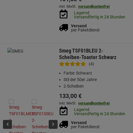
versandkostenfrei
inkl. MwSt.
Lagernd
Versandfertig in 24 Stunden
Versand
per Paketdienst
Smeg TSF01BLEU 2-
Scheiben-Toaster Schwarz
(4)
Farbe: Schwarz
Stil der 50er Jahre
2-Scheiben
133,
00
€
versandkostenfrei
inkl. MwSt.
Lagernd
Versandfertig in 24 Stunden
Versand
per Paketdienst