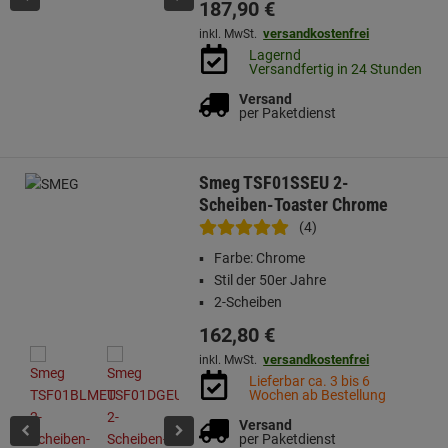
187,
90
€
versandkostenfrei
inkl. MwSt.
Lagernd
Versandfertig in 24 Stunden
Versand
per Paketdienst
Smeg TSF01SSEU 2-
Scheiben-Toaster Chrome
(4)
Farbe: Chrome
Stil der 50er Jahre
2-Scheiben
162,
80
€
versandkostenfrei
inkl. MwSt.
Lieferbar ca. 3 bis 6
Wochen ab Bestellung
Versand
per Paketdienst