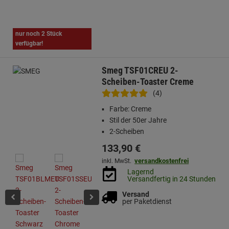
nur noch 2 Stück
verfügbar!
Smeg TSF01CREU 2-
Scheiben-Toaster Creme
(4)
Farbe: Creme
Stil der 50er Jahre
2-Scheiben
133,
90
€
versandkostenfrei
inkl. MwSt.
Lagernd
Versandfertig in 24 Stunden
Versand
per Paketdienst