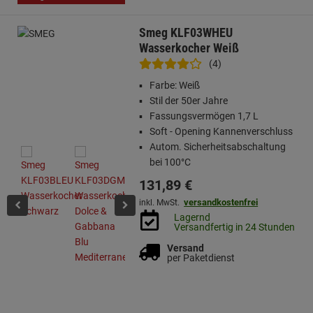
Smeg KLF03WHEU
Wasserkocher Weiß
(4)
Farbe: Weiß
Stil der 50er Jahre
Fassungsvermögen 1,7 L
Soft - Opening Kannenverschluss
Autom. Sicherheitsabschaltung
bei 100°C
131,
89
€
versandkostenfrei
inkl. MwSt.
Lagernd
Versandfertig in 24 Stunden
Versand
per Paketdienst