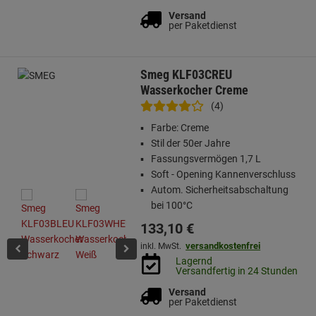
Versand
per Paketdienst
Smeg KLF03CREU
Wasserkocher Creme
(4)
Farbe: Creme
Stil der 50er Jahre
Fassungsvermögen 1,7 L
Soft - Opening Kannenverschluss
Autom. Sicherheitsabschaltung
bei 100°C
133,
10
€
versandkostenfrei
inkl. MwSt.
Lagernd
Versandfertig in 24 Stunden
Versand
per Paketdienst