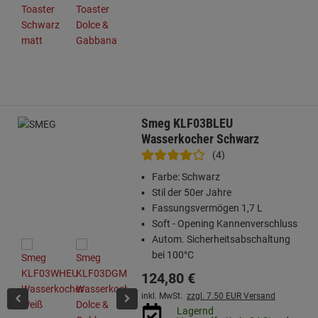
Smeg KLF03BLEU
Wasserkocher Schwarz
(4)
Farbe: Schwarz
Stil der 50er Jahre
Fassungsvermögen 1,7 L
Soft - Opening Kannenverschluss
Autom. Sicherheitsabschaltung
bei 100°C
124,
80
€
inkl. MwSt.
zzgl. 7.50 EUR Versand
Lagernd