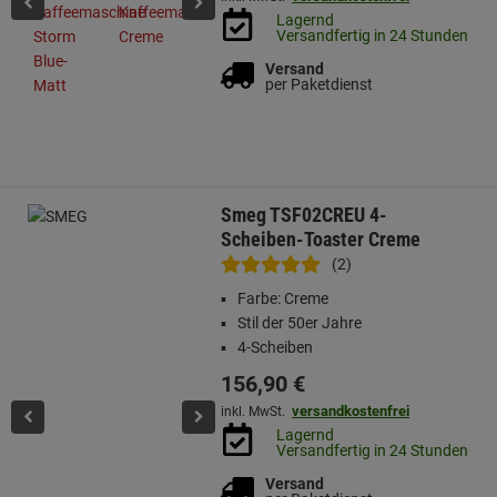
Lagernd
Versandfertig in 24 Stunden
Versand
per Paketdienst
Smeg TSF02CREU 4-
Scheiben-Toaster Creme
(2)
Farbe: Creme
Stil der 50er Jahre
4-Scheiben
156,
90
€
versandkostenfrei
inkl. MwSt.
Lagernd
Versandfertig in 24 Stunden
Versand