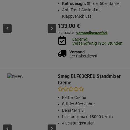
Retrodesign:
Stil der 50er Jahre
Anti-Tropf-Auslauf mit
Klappverschluss
133,
00
€
versandkostenfrei
inkl. MwSt.
Lagernd
Versandfertig in 24 Stunden
Versand
per Paketdienst
Smeg BLF03CREU Standmixer
Creme
Farbe: Creme
Stil der 50er Jahre
Behälter 1,5 l
Leistung: max. 18000 U/min.
4 Leistungsstufen