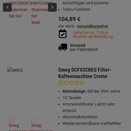
aufschlagen und pürieren
Turbo-Funktion
104,
89
€
versandkostenfrei
inkl. MwSt.
Lieferbar ca. 3 bis 6
Wochen ab Bestellung
Versand
per Paketdienst
Smeg DCF02CREU Filter-
Kaffeemaschine Creme
Retrodesign:
Stil der 50er Jahre
10 Tassen
Aromawahltaste: Leicht oder
intensiv
Warmhaltefunktion
Wiederverwendbarer Kaffeefilter