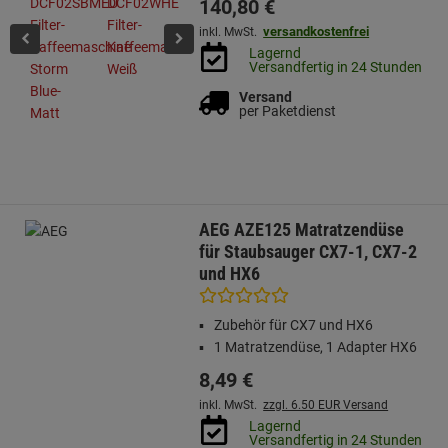
140,
80
€
versandkostenfrei
inkl. MwSt.
Lagernd
Versandfertig in 24 Stunden
Versand
per Paketdienst
AEG AZE125 Matratzendüse
für Staubsauger CX7-1, CX7-2
und HX6
Zubehör für CX7 und HX6
1 Matratzendüse, 1 Adapter HX6
8,
49
€
inkl. MwSt.
zzgl. 6.50 EUR Versand
Lagernd
Versandfertig in 24 Stunden