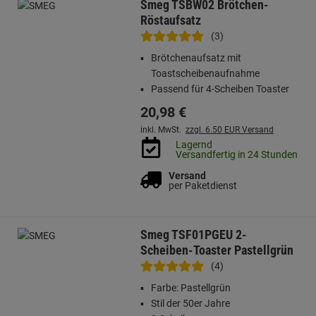
Smeg TSBW02 Brötchen-
Röstaufsatz
(3)
Brötchenaufsatz mit
Toastscheibenaufnahme
Passend für 4-Scheiben Toaster
20,
98
€
inkl. MwSt.
zzgl. 6.50 EUR Versand
Lagernd
Versandfertig in 24 Stunden
Versand
per Paketdienst
Smeg TSF01PGEU 2-
Scheiben-Toaster Pastellgrün
(4)
Farbe: Pastellgrün
Stil der 50er Jahre