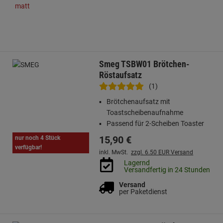
Smeg TSBW01 Brötchen-
Röstaufsatz
(1)
Brötchenaufsatz mit
Toastscheibenaufnahme
Passend für 2-Scheiben Toaster
15,
90
€
nur noch 4 Stück
verfügbar!
inkl. MwSt.
zzgl. 6.50 EUR Versand
Lagernd
Versandfertig in 24 Stunden
Versand
per Paketdienst