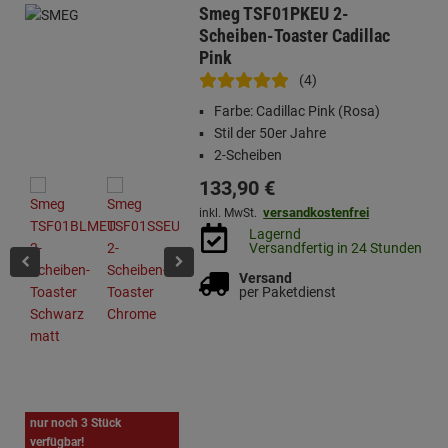
Smeg TSF01PKEU 2-
Scheiben-Toaster Cadillac
Pink
(4)
Farbe: Cadillac Pink (Rosa)
Stil der 50er Jahre
2-Scheiben
133,
90
€
versandkostenfrei
inkl. MwSt.
Lagernd
Versandfertig in 24 Stunden
Versand
per Paketdienst
nur noch 3 Stück
verfügbar!