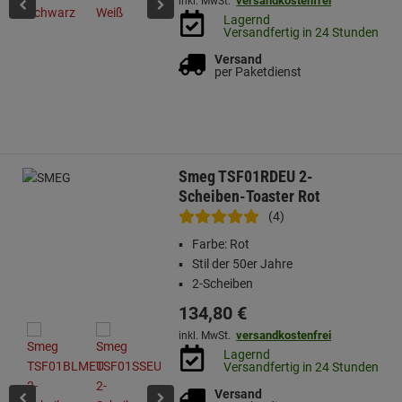
versandkostenfrei
inkl. MwSt.
Lagernd
Versandfertig in 24 Stunden
Versand
per Paketdienst
Smeg TSF01RDEU 2-
Scheiben-Toaster Rot
(4)
Farbe: Rot
Stil der 50er Jahre
2-Scheiben
134,
80
€
versandkostenfrei
inkl. MwSt.
Lagernd
Versandfertig in 24 Stunden
Versand