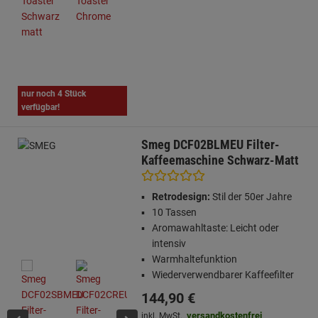
nur noch 4 Stück
verfügbar!
Smeg DCF02BLMEU Filter-
Kaffeemaschine Schwarz-Matt
Retrodesign:
Stil der 50er Jahre
10 Tassen
Aromawahltaste: Leicht oder
intensiv
Warmhaltefunktion
Wiederverwendbarer Kaffeefilter
144,
90
€
versandkostenfrei
inkl. MwSt.