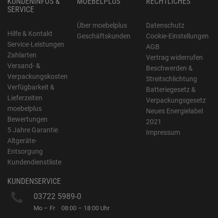
KUNDENINFOS &
MOEBELPLUS
RECHTLICHES
SERVICE
Über moebelplus
Datenschutz
Hilfe & Kontakt
Geschäftskunden
Cookie-Einstellungen
Service-Leistungen
AGB
Zahlarten
Vertrag widerrufen
Versand- &
Beschwerden &
Verpackungskosten
Streitschlichtung
Verfügbarkeit &
Batteriegesetz &
Lieferzeiten
Verpackungsgesetz
moebelplus
Neues Energielabel
Bewertungen
2021
5 Jahre Garantie
Impressum
Altgeräte-
Entsorgung
Kundendienstliste
KUNDENSERVICE
03722 5989-0
Mo – Fr
08:00 – 18:00 Uhr