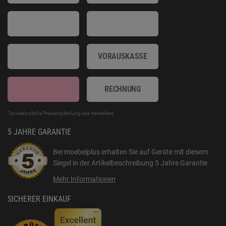
VORAUSKASSE
RECHNUNG
*
Unverbindliche Preisempfehlung des Herstellers
5 JAHRE GARANTIE
Bei moebelplus erhalten Sie auf Geräte mit diesem
Siegel in der Artikelbeschreibung
5 Jahre Garantie
.
Mehr Informationen
SICHERER EINKAUF