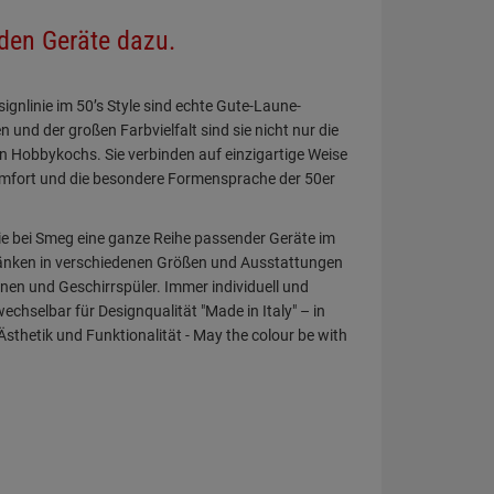
den Geräte dazu.
ignlinie im 50’s Style sind echte Gute-Laune-
und der großen Farbvielfalt sind sie nicht nur die
n Hobbykochs. Sie verbinden auf einzigartige Weise
mfort und die besondere Formensprache der 50er
e bei Smeg eine ganze Reihe passender Geräte im
ränken in verschiedenen Größen und Ausstattungen
en und Geschirrspüler. Immer individuell und
chselbar für Designqualität "Made in Italy" – in
Ästhetik und Funktionalität - May the colour be with