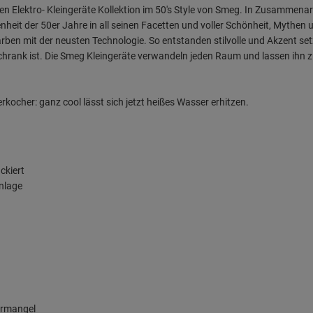
n Elektro- Kleingeräte Kollektion im 50's Style von Smeg. In Zusammena
heit der 50er Jahre in all seinen Facetten und voller Schönheit, Mythen u
en mit der neusten Technologie. So entstanden stilvolle und Akzent set
chrank ist. Die Smeg Kleingeräte verwandeln jeden Raum und lassen ihn 
cher: ganz cool lässt sich jetzt heißes Wasser erhitzen.
ckiert
inlage
ermangel