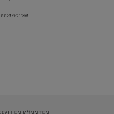
ststoff verchromt
GEFALLEN KÖNNTEN