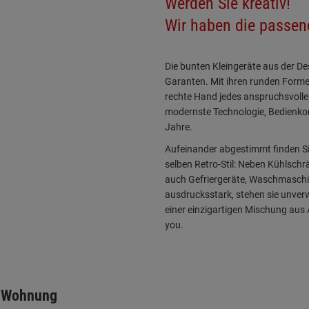
Werden Sie kreativ!
Wir haben die passen
Die bunten Kleingeräte aus der Des
Garanten. Mit ihren runden Formen 
rechte Hand jedes anspruchsvolle
modernste Technologie, Bedienko
Jahre.
Aufeinander abgestimmt finden Si
selben Retro-Stil: Neben Kühlsch
auch Gefriergeräte, Waschmaschin
ausdrucksstark, stehen sie unverwe
einer einzigartigen Mischung aus 
you.
e-Wohnung