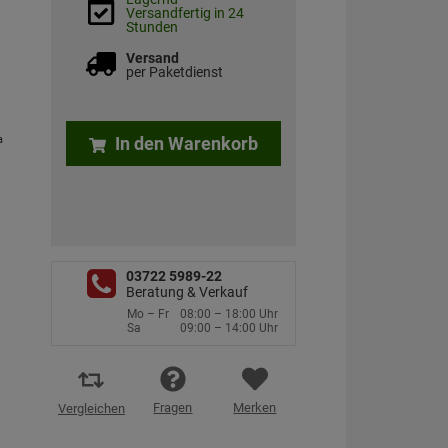
Versandfertig in 24
Stunden
Versand
per Paketdienst
a
In den Warenkorb
03722 5989-22
Beratung & Verkauf
Mo – Fr
08:00 – 18:00 Uhr
Sa
09:00 – 14:00 Uhr
Fragen
Merken
Vergleichen