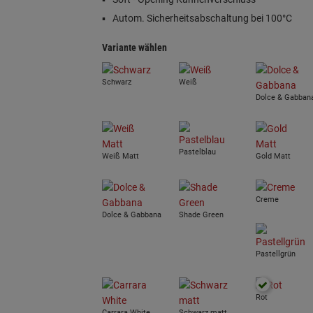
Autom. Sicherheitsabschaltung bei 100°C
Variante wählen
Schwarz
Weiß
Dolce & Gabban
Pastelblau
Weiß Matt
Gold Matt
Creme
Dolce & Gabbana
Shade Green
Pastellgrün
Rot
Carrara White
Schwarz matt