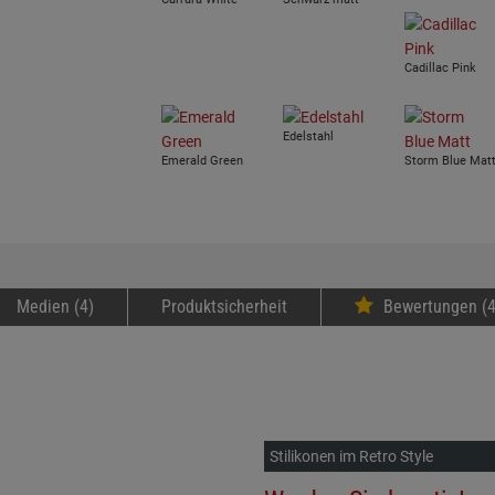
Cadillac Pink
Edelstahl
Emerald Green
Storm Blue Mat
Medien (4)
Produktsicherheit
Bewertungen (4
Stilikonen im Retro Style