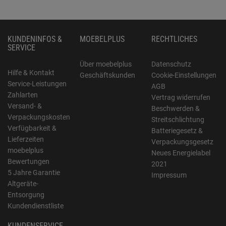
KUNDENINFOS &
MOEBELPLUS
RECHTLICHES
SERVICE
Über moebelplus
Datenschutz
Hilfe & Kontakt
Geschäftskunden
Cookie-Einstellungen
Service-Leistungen
AGB
Zahlarten
Vertrag widerrufen
Versand- &
Beschwerden &
Verpackungskosten
Streitschlichtung
Verfügbarkeit &
Batteriegesetz &
Lieferzeiten
Verpackungsgesetz
moebelplus
Neues Energielabel
Bewertungen
2021
5 Jahre Garantie
Impressum
Altgeräte-
Entsorgung
Kundendienstliste
KUNDENSERVICE