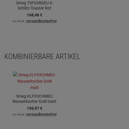
Smeg TSF03RDEU 4-
Schlitz-Toaster Rot
168,
48
€
versandkostenfrei
inkl. MwSt.
KOMBINIERBARE ARTIKEL
Smeg KLF03CHMEU
Wasserkocher Gold matt
156,
97
€
versandkostenfrei
inkl. MwSt.