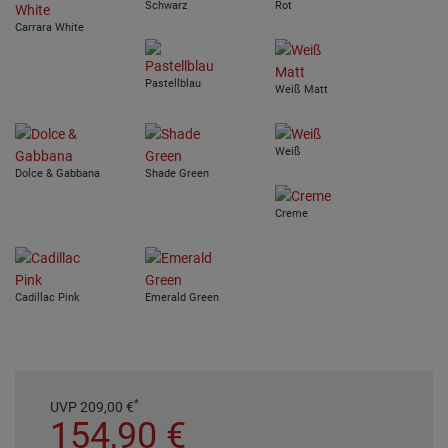
Schwarz
Rot
Carrara White
Pastellblau
Weiß Matt
Weiß
Dolce & Gabbana
Shade Green
Creme
Cadillac Pink
Emerald Green
*
UVP
209,
00
€
154,
90
€