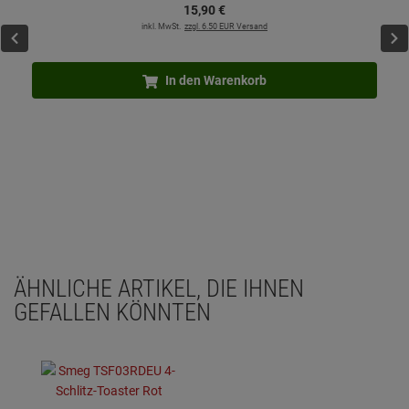
15,
90
€
inkl. MwSt.
zzgl. 6.50 EUR Versand
In den Warenkorb
ÄHNLICHE ARTIKEL, DIE IHNEN
GEFALLEN KÖNNTEN