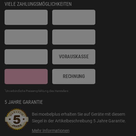
VIELE ZAHLUNGSMÖGLICHKEITEN
VORAUSKASSE
RECHNUNG
*
Unverbindliche Preisempfehlung des Herstellers
5 JAHRE GARANTIE
Bei moebelplus erhalten Sie auf Geräte mit diesem
Siegel in der Artikelbeschreibung
5 Jahre Garantie
.
Mehr Informationen