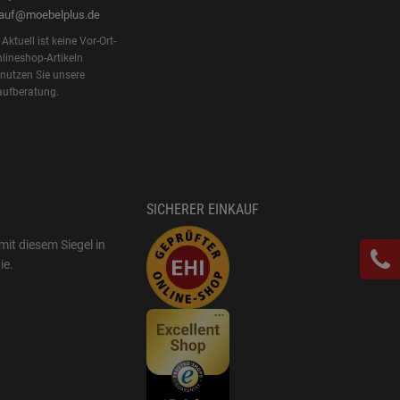
kauf@moebelplus.de
Aktuell ist keine Vor-Ort-
lineshop-Artikeln
 nutzen Sie unsere
aufberatung.
SICHERER EINKAUF
mit diesem Siegel in
ie
.