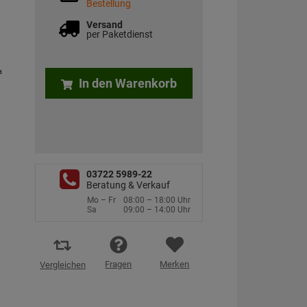
Bestellung
Versand
per Paketdienst
a
In den Warenkorb
03722 5989-22
Beratung & Verkauf
Mo – Fr
08:00 – 18:00 Uhr
Sa
09:00 – 14:00 Uhr
Fragen
Merken
Vergleichen