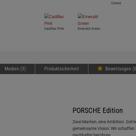
Creme
Cadillac Pink
Emerald Green
Medien (3)
Produktsicherheit
Bewertungen (0
PORSCHE Edition
Zwei Marken, eine Ambition. Getri
gemeinsame Vision: Wir schaffen 
nachhaltig berühren.