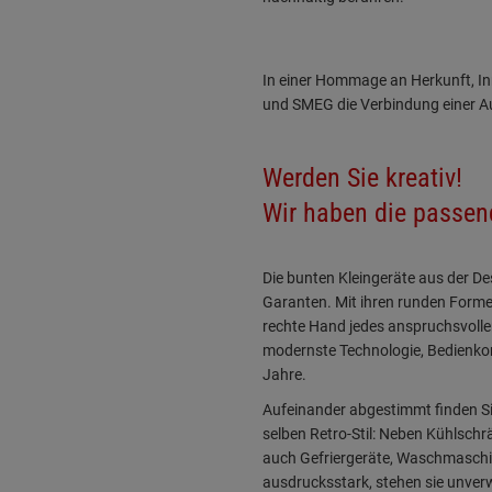
In einer Hommage an Herkunft, In
und SMEG die Verbindung einer A
Werden Sie kreativ!
Wir haben die passen
Die bunten Kleingeräte aus der Des
Garanten. Mit ihren runden Formen 
rechte Hand jedes anspruchsvolle
modernste Technologie, Bedienko
Jahre.
Aufeinander abgestimmt finden Si
selben Retro-Stil: Neben Kühlsch
auch Gefriergeräte, Waschmaschin
ausdrucksstark, stehen sie unverwe