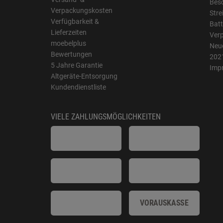
Bes
Verpackungskosten
Stre
Verfügbarkeit &
Batt
Lieferzeiten
Ver
moebelplus
Neue
Bewertungen
202
5 Jahre Garantie
Imp
Altgeräte-Entsorgung
Kundendienstliste
VIELE ZAHLUNGSMÖGLICHKEITEN
VORAUSKASSE