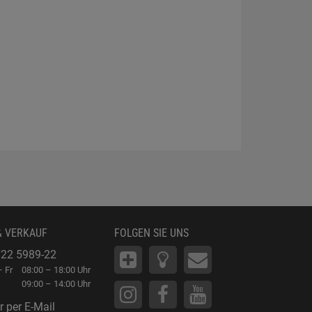
& VERKAUF
FOLGEN SIE UNS
22 5989-22
 Fr
08:00 – 18:00 Uhr
09:00 – 14:00 Uhr
r per E-Mail