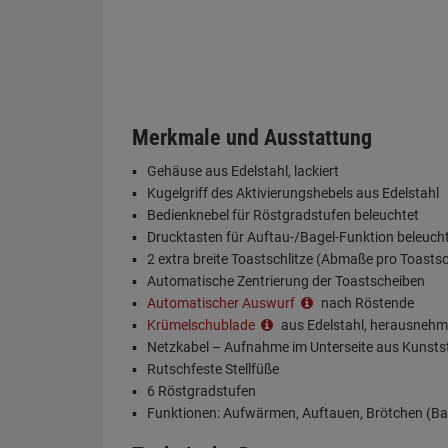
Merkmale und Ausstattung
Gehäuse aus Edelstahl, lackiert
Kugelgriff des Aktivierungshebels aus Edelstahl
Bedienknebel für Röstgradstufen beleuchtet
Drucktasten für Auftau-/Bagel-Funktion beleuch
2 extra breite Toastschlitze (Abmaße pro Toastsc
Automatische Zentrierung der Toastscheiben
Automatischer Auswurf
nach Röstende
Krümelschublade
aus Edelstahl, herausneh
Netzkabel – Aufnahme im Unterseite aus Kunsts
Rutschfeste Stellfüße
6 Röstgradstufen
Funktionen: Aufwärmen, Auftauen, Brötchen (Ba