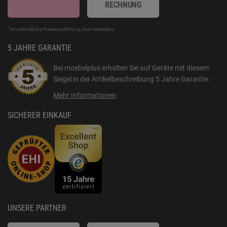
RECHNUNG
*
Unverbindliche Preisempfehlung des Herstellers
5 JAHRE GARANTIE
Bei moebelplus erhalten Sie auf Geräte mit diesem
Siegel in der Artikelbeschreibung
5 Jahre Garantie
.
Mehr Informationen
SICHERER EINKAUF
UNSERE PARTNER