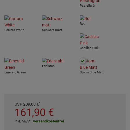
Pastellgrün
Rot
Carrara White
Schwarz matt
Cadillac Pink
Edelstahl
Emerald Green
Storm Blue Matt
*
UVP
209,
00
€
161,
90
€
versandkostenfrei
inkl. MwSt.