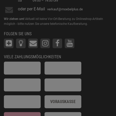
Sa
09:00 – 14:00 Uhr
oder per E-Mail
verkauf@moebelplus.de
Wir ziehen um!
Aktuell ist keine Vor-Ort-Beratung zu Onlineshop-Artikeln
möglich - bitte nutzen Sie unsere telefonische Kaufberatung.
FOLGEN SIE UNS
VIELE ZAHLUNGSMÖGLICHKEITEN
VORAUSKASSE