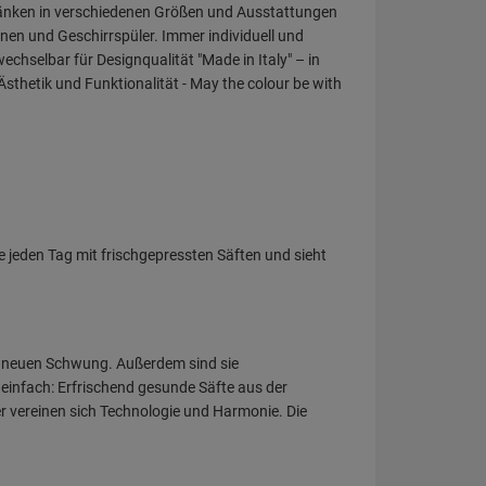
ränken in verschiedenen Größen und Ausstattungen
en und Geschirrspüler. Immer individuell und
chselbar für Designqualität "Made in Italy" – in
Ästhetik und Funktionalität - May the colour be with
e jeden Tag mit frischgepressten Säften und sieht
ie neuen Schwung. Außerdem sind sie
einfach: Erfrischend gesunde Säfte aus der
er vereinen sich Technologie und Harmonie. Die