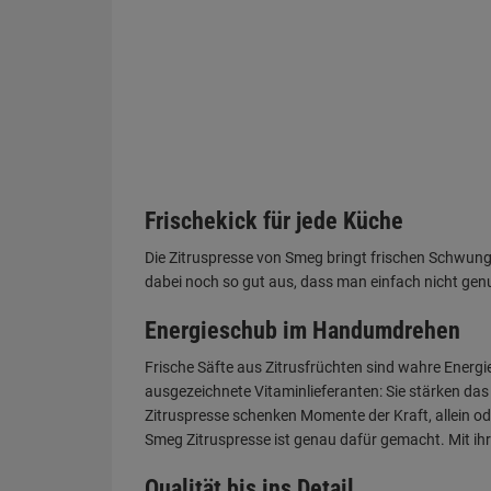
Frischekick für jede Küche
Die Zitruspresse von Smeg bringt frischen Schwung 
dabei noch so gut aus, dass man einfach nicht ge
Energieschub im Handumdrehen
Frische Säfte aus Zitrusfrüchten sind wahre Energ
ausgezeichnete Vitaminlieferanten: Sie stärken da
Zitruspresse schenken Momente der Kraft, allein od
Smeg Zitruspresse ist genau dafür gemacht. Mit ihr
Qualität bis ins Detail