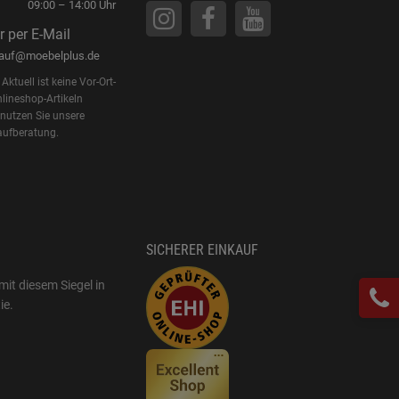
09:00 – 14:00 Uhr
r per E-Mail
kauf@moebelplus.de
Aktuell ist keine Vor-Ort-
lineshop-Artikeln
 nutzen Sie unsere
aufberatung.
SICHERER EINKAUF
mit diesem Siegel in
ie
.