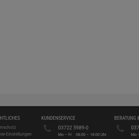
HTLICHES
KUNDENSERVICE
BERATUNG 
enschutz
03722 5989-0
037
ie-Einstellungen
Mo – Fr
08:00 – 18:00 Uhr
Mo –