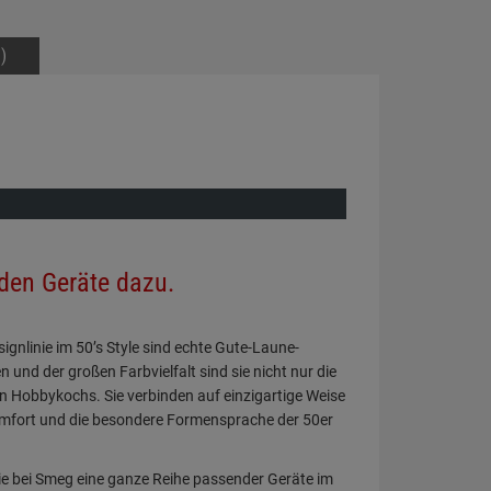
)
den Geräte dazu.
ignlinie im 50’s Style sind echte Gute-Laune-
und der großen Farbvielfalt sind sie nicht nur die
n Hobbykochs. Sie verbinden auf einzigartige Weise
mfort und die besondere Formensprache der 50er
e bei Smeg eine ganze Reihe passender Geräte im