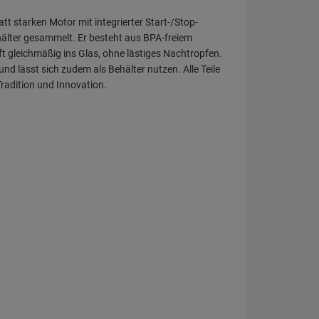
t starken Motor mit integrierter Start-/Stop-
hälter gesammelt. Er besteht aus BPA-freiem
ft gleichmäßig ins Glas, ohne lästiges Nachtropfen.
nd lässt sich zudem als Behälter nutzen. Alle Teile
radition und Innovation.