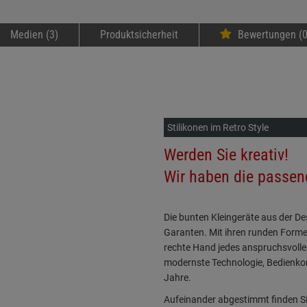
Medien (3)
Produktsicherheit
Bewertungen (0
Stilikonen im Retro Style
Werden Sie kreativ!
Wir haben die passen
Die bunten Kleingeräte aus der Des
Garanten. Mit ihren runden Formen 
rechte Hand jedes anspruchsvolle
modernste Technologie, Bedienko
Jahre.
Aufeinander abgestimmt finden Si