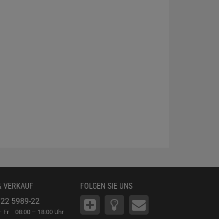
& VERKAUF
FOLGEN SIE UNS
22 5989-22
 Fr
08:00 – 18:00 Uhr