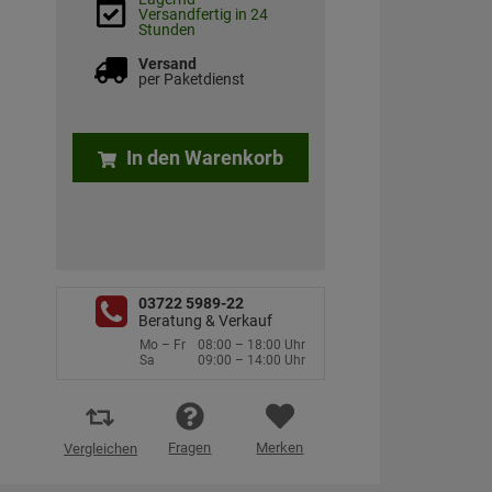
Versandfertig in 24
Stunden
Versand
per Paketdienst
In den Warenkorb
03722 5989-22
Beratung & Verkauf
Mo – Fr
08:00 – 18:00 Uhr
Sa
09:00 – 14:00 Uhr
Fragen
Merken
Vergleichen