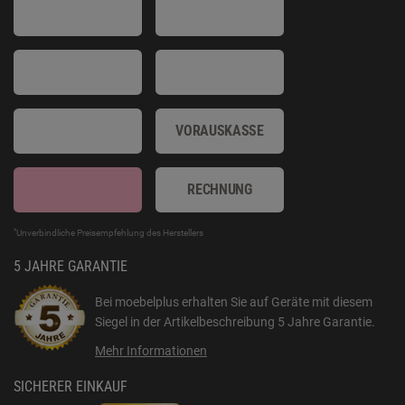
VORAUSKASSE
RECHNUNG
*
Unverbindliche Preisempfehlung des Herstellers
5 JAHRE GARANTIE
Bei moebelplus erhalten Sie auf Geräte mit diesem
Siegel in der Artikelbeschreibung
5 Jahre Garantie
.
Mehr Informationen
SICHERER EINKAUF