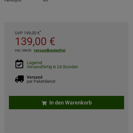
Pastellgrün
Rot
*
UVP
199,
00
€
139,
00
€
versandkostenfrei
inkl. MwSt.
Lagernd
Versandfertig in 24 Stunden
Versand
per Paketdienst
In den Warenkorb