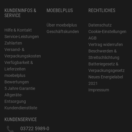
KUNDENINFOS &
MOEBELPLUS
RECHTLICHES
SERVICE
Über moebelplus
Datenschutz
Hilfe & Kontakt
Geschäftskunden
Cookie-Einstellungen
Service-Leistungen
AGB
Zahlarten
Vertrag widerrufen
Versand- &
Beschwerden &
Verpackungskosten
Streitschlichtung
Verfügbarkeit &
Batteriegesetz &
Lieferzeiten
Verpackungsgesetz
moebelplus
Neues Energielabel
Bewertungen
2021
5 Jahre Garantie
Impressum
Altgeräte-
Entsorgung
Kundendienstliste
KUNDENSERVICE
03722 5989-0