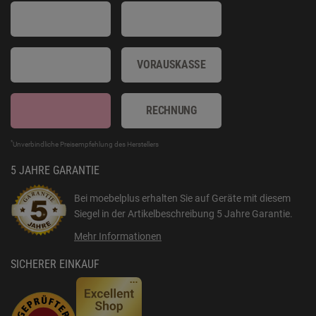
VORAUSKASSE
RECHNUNG
*
Unverbindliche Preisempfehlung des Herstellers
5 JAHRE GARANTIE
Bei moebelplus erhalten Sie auf Geräte mit diesem
Siegel in der Artikelbeschreibung
5 Jahre Garantie
.
Mehr Informationen
SICHERER EINKAUF