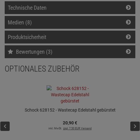
Technische Daten
Medien (8)
Produktsicherheit
Bewertungen (3)
OPTIONALES ZUBEHÖR
Schock 628152 - Wastecap Edelstahl gebürstet
20,
90
€
inkl. MwSt.
zzgl. 7.50 EUR Versand