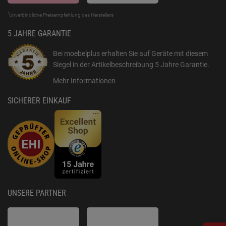
*
Unverbindliche Preisempfehlung des Herstellers
5 JAHRE GARANTIE
Bei moebelplus erhalten Sie auf Geräte mit diesem
Siegel in der Artikelbeschreibung
5 Jahre Garantie
.
Mehr Informationen
SICHERER EINKAUF
UNSERE PARTNER