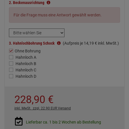
2.
Beckenausrichtung
Für die Frage muss eine Antwort gewählt werden.
3.
Hahnlochbohrung Schock
(Aufpreis je
14,
19
€
inkl. MwSt.)
Ohne Bohrung
Hahnloch A
Hahnloch B
Hahnloch C
Hahnloch D
228,
90
€
inkl. MwSt.
zzgl. 22.90 EUR Versand
Lieferbar ca. 1 bis 2 Wochen ab Bestellung