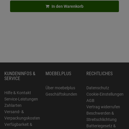
In den Warenkorb
KUNDENINFOS &
MOEBELPLUS
RECHTLICHES
SERVICE
Über moebelplus
Datenschutz
Hilfe & Kontakt
Geschäftskunden
Cookie-Einstellungen
Service-Leistungen
AGB
Zahlarten
Vertrag widerrufen
Versand- &
Beschwerden &
Verpackungskosten
Streitschlichtung
Verfügbarkeit &
Batteriegesetz &