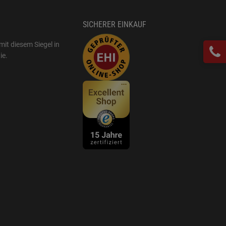
SICHERER EINKAUF
mit diesem Siegel in
ie
.