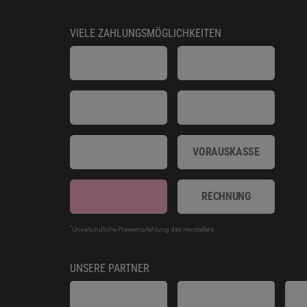
VIELE ZAHLUNGSMÖGLICHKEITEN
VORAUSKASSE
RECHNUNG
*
Unverbindliche Preisempfehlung des Herstellers
UNSERE PARTNER