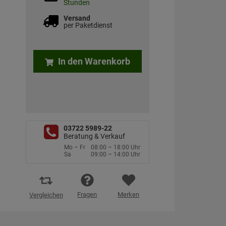
Stunden
Versand
per Paketdienst
In den Warenkorb
03722 5989-22
Beratung & Verkauf
Mo – Fr
08:00 – 18:00 Uhr
Sa
09:00 – 14:00 Uhr
Fragen
Merken
Vergleichen