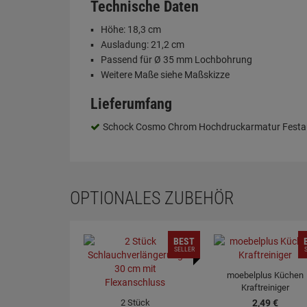
Technische Daten
Höhe: 18,3 cm
Ausladung: 21,2 cm
Passend für Ø 35 mm Lochbohrung
Weitere Maße siehe Maßskizze
Lieferumfang
Schock Cosmo Chrom Hochdruckarmatur Festa
OPTIONALES ZUBEHÖR
BEST
SELLER
moebelplus Küchen
Kraftreiniger
2 Stück
2,
49
€