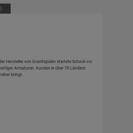
)
der Hersteller von Granitspülen startete Schock vor
wertiger Armaturen. Kunden in über 70 Ländern
näher bringt.