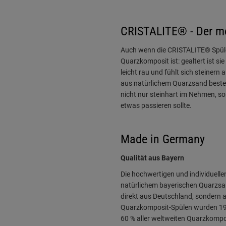
CRISTALITE® - Der mo
Auch wenn die CRISTALITE® Spüle
Quarzkomposit ist: gealtert ist si
leicht rau und fühlt sich steinern
aus natürlichem Quarzsand besteht
nicht nur steinhart im Nehmen, so
etwas passieren sollte.
Made in Germany
Qualität aus Bayern
Die hochwertigen und individuell
natürlichem bayerischen Quarzsan
direkt aus Deutschland, sondern a
Quarzkomposit-Spülen wurden 19
60 % aller weltweiten Quarzkompo