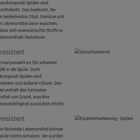
uarzkomposit-Spülen sind
mittelecht. Das bedeutet, Sie
n bedenkenlos Obst, Gemüse und
e Lebensmittel darin waschen,
dass sich unerwünschte Stoffe in
bensmitteln festsetzen.
resistent
mal passiert es: Ein schwerer
ällt in die Spüle. Doch
komposit-Spülen sind
sistent und äußerst robust. Das
al enthält den härtesten
dteil von Granit, was ihre
tandsfähigkeit zusätzlich erhöht.
resistent
siv färbende Lebensmittel können
Spüle nichts anhaben. Sie wurden