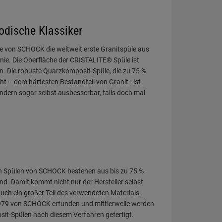
dische Klassiker
 von SCHOCK die weltweit erste Granitspüle aus
e nie. Die Oberfläche der CRISTALITE® Spüle ist
 an. Die robuste Quarzkomposit-Spüle, die zu 75 %
 – dem härtesten Bestandteil von Granit - ist
ndern sogar selbst ausbesserbar, falls doch mal
en Spülen von SCHOCK bestehen aus bis zu 75 %
d. Damit kommt nicht nur der Hersteller selbst
uch ein großer Teil des verwendeten Materials.
79 von SCHOCK erfunden und mittlerweile werden
sit-Spülen nach diesem Verfahren gefertigt.