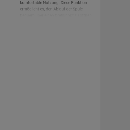
komfortable Nutzung. Diese Funktion
ermöglicht es, den Ablauf der Spüle
bequem über einen Drehknopf zu öffnen
und zu schließen.