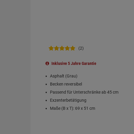
(2)
Inklusive 5 Jahre Garantie
Asphalt (Grau)
Becken reversibel
Passend für Unterschränke ab 45 cm
Exzenterbetätigung
Maße (B x T): 69 x 51 cm