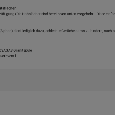
itsflächen
etätigung (Die Hahnlöcher sind bereits von unten vorgebohrt. Diese einf
iphon) dient lediglich dazu, schlechte Gerüche daran zu hindern, nach o
0SAGAS Granitspüle
Korbventil