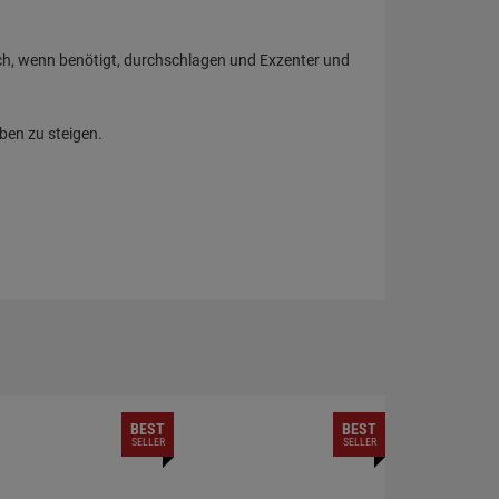
ach, wenn benötigt, durchschlagen und Exzenter und
ben zu steigen.
BEST
BEST
SELLER
SELLER