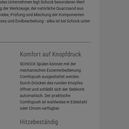
rendes Unternehmen legt Schock besonderen Wert
ng der Werkzeuge, der natürliche Quarzsand aus
ignidee, Prüfung und Mischung der Komponenten
ss und Endbearbeitung - alles ist bei Schock unter
Komfort auf Knopfdruck
SCHOCK Spülen können mit der
mechanischen Exzenterbedienung
Comfopush ausgestattet werden.
Durch Drücken des runden Knopfes
öffnet und schließt sich der Siebkorb
automatisch. Der praktische
Comfopush ist wahlweise in Edelstahl
oder Chrom verfügbar.
Hitzebeständig