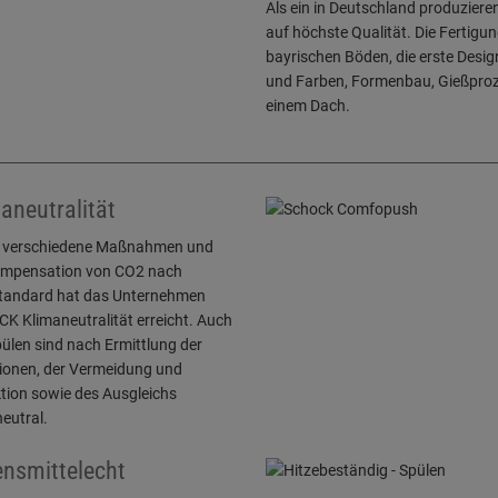
Als ein in Deutschland produzie
auf höchste Qualität. Die Fertigu
bayrischen Böden, die erste Des
und Farben, Formenbau, Gießproze
einem Dach.
aneutralität
 verschiedene Maßnahmen und
ompensation von CO2 nach
tandard hat das Unternehmen
K Klimaneutralität erreicht. Auch
pülen sind nach Ermittlung der
ionen, der Vermeidung und
tion sowie des Ausgleichs
eutral.
nsmittelecht