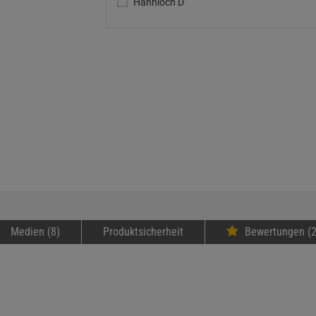
Hahnloch D
Medien (8)
Produktsicherheit
Bewertungen (2