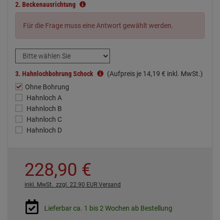
2.
Beckenausrichtung
Für die Frage muss eine Antwort gewählt werden.
3.
Hahnlochbohrung Schock
(Aufpreis je
14,
19
€
inkl. MwSt.)
Ohne Bohrung
Hahnloch A
Hahnloch B
Hahnloch C
Hahnloch D
228,
90
€
inkl. MwSt.
zzgl. 22.90 EUR Versand
Lieferbar ca. 1 bis 2 Wochen ab Bestellung