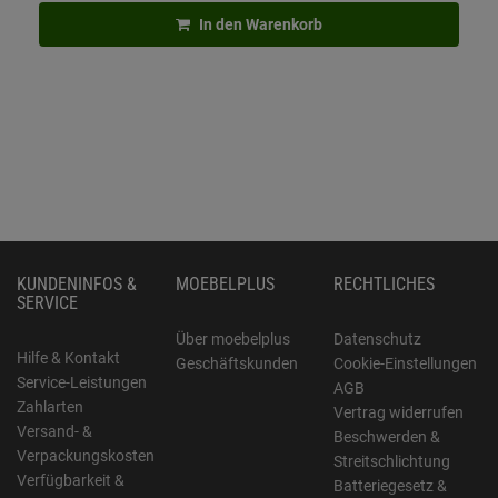
In den Warenkorb
KUNDENINFOS &
MOEBELPLUS
RECHTLICHES
SERVICE
Über moebelplus
Datenschutz
Hilfe & Kontakt
Geschäftskunden
Cookie-Einstellungen
Service-Leistungen
AGB
Zahlarten
Vertrag widerrufen
Versand- &
Beschwerden &
Verpackungskosten
Streitschlichtung
Verfügbarkeit &
Batteriegesetz &