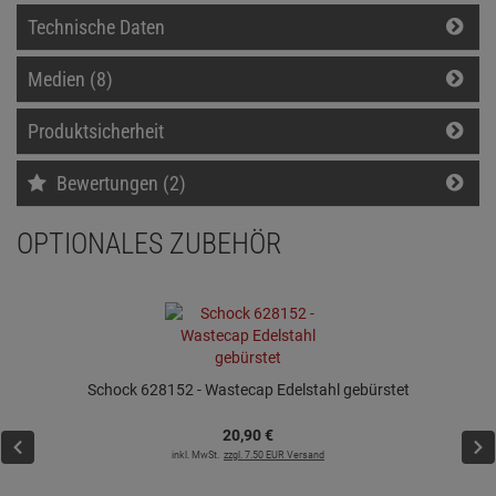
Technische Daten
Medien (8)
Produktsicherheit
Bewertungen (2)
OPTIONALES ZUBEHÖR
Schock 628152 - Wastecap Edelstahl gebürstet
20,
90
€
inkl. MwSt.
zzgl. 7.50 EUR Versand