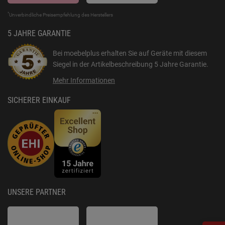
*
Unverbindliche Preisempfehlung des Herstellers
5 JAHRE GARANTIE
Bei moebelplus erhalten Sie auf Geräte mit diesem
Siegel in der Artikelbeschreibung
5 Jahre Garantie
.
Mehr Informationen
SICHERER EINKAUF
UNSERE PARTNER