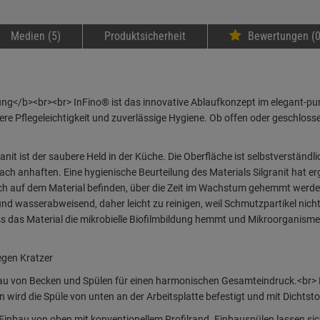
Medien (5)
Produktsicherheit
Bewertungen (0