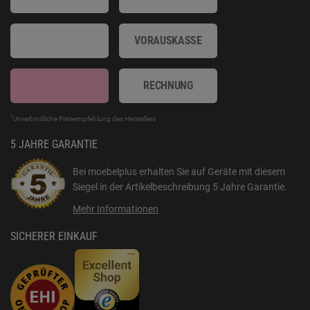
VORAUSKASSE
RECHNUNG
*
Unverbindliche Preisempfehlung des Herstellers
5 JAHRE GARANTIE
Bei moebelplus erhalten Sie auf Geräte mit diesem
Siegel in der Artikelbeschreibung
5 Jahre Garantie
.
Mehr Informationen
SICHERER EINKAUF