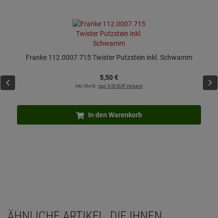
Franke 112.0007.715 Twister Putzstein inkl. Schwamm
5,
50
€
inkl. MwSt.
zzgl. 6.50 EUR Versand
In den Warenkorb
ÄHNLICHE ARTIKEL, DIE IHNEN