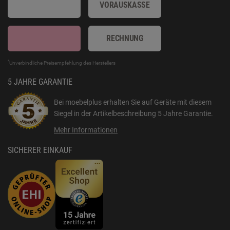
VORAUSKASSE
RECHNUNG
*
Unverbindliche Preisempfehlung des Herstellers
5 JAHRE GARANTIE
Bei moebelplus erhalten Sie auf Geräte mit diesem
Siegel in der Artikelbeschreibung
5 Jahre Garantie
.
Mehr Informationen
SICHERER EINKAUF