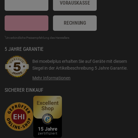
VORAUSKASSE
RECHNUNG
*
Unverbindliche Preisempfehlung des Herstellers
5 JAHRE GARANTIE
Bei moebelplus erhalten Sie auf Geräte mit diesem
Siegel in der Artikelbeschreibung
5 Jahre Garantie
.
Mehr Informationen
SICHERER EINKAUF