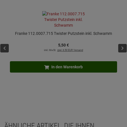
Franke 112.0007.715 Twister Putzstein inkl. Schwamm
5,
50
€
inkl. MwSt.
zzgl. 6.50 EUR Versand
In den Warenkorb
ÄHNLICHE ARTIKEL, DIE IHNEN