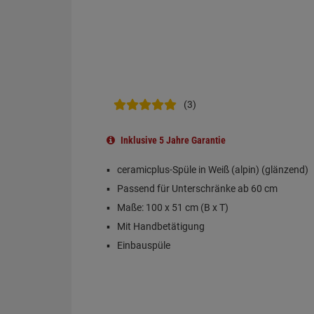
(3)
Inklusive 5 Jahre Garantie
ceramicplus-Spüle in Weiß (alpin) (glänzend)
Passend für Unterschränke ab 60 cm
Maße: 100 x 51 cm (B x T)
Mit Handbetätigung
Einbauspüle