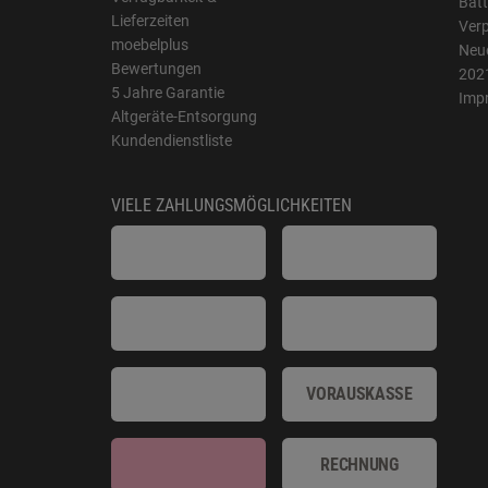
Batt
Lieferzeiten
Ver
moebelplus
Neue
Bewertungen
202
5 Jahre Garantie
Imp
Altgeräte-Entsorgung
Kundendienstliste
VIELE ZAHLUNGSMÖGLICHKEITEN
VORAUSKASSE
RECHNUNG