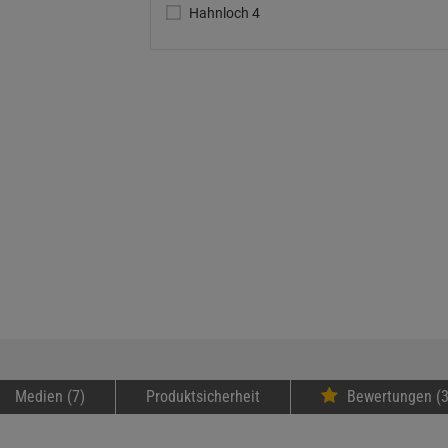
Hahnloch 4
Medien (7)
Produktsicherheit
Bewertungen (3