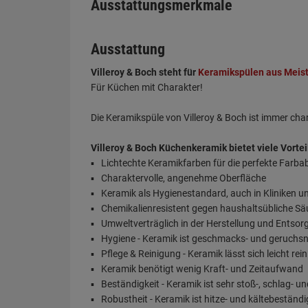
Ausstattungsmerkmale
Ausstattung
Villeroy & Boch steht für
Keramikspülen aus Meis
Für Küchen mit Charakter!
Die Keramikspüle von Villeroy & Boch ist immer ch
Villeroy & Boch Küchenkeramik bietet viele Vortei
Lichtechte Keramikfarben für die perfekte Farb
Charaktervolle, angenehme Oberfläche
Keramik als Hygienestandard, auch in Kliniken u
Chemikalienresistent gegen haushaltsübliche S
Umweltverträglich in der Herstellung und Entso
Hygiene - Keramik ist geschmacks- und geruchsn
Pflege & Reinigung - Keramik lässt sich leicht rei
Keramik benötigt wenig Kraft- und Zeitaufwand
Beständigkeit - Keramik ist sehr stoß-, schlag- un
Robustheit - Keramik ist hitze- und kältebeständi