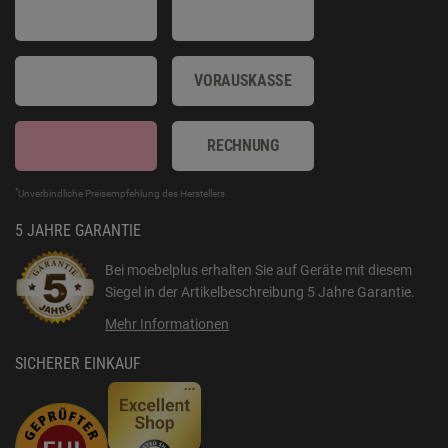
VORAUSKASSE
RECHNUNG
*
Unverbindliche Preisempfehlung des Herstellers
5 JAHRE GARANTIE
Bei moebelplus erhalten Sie auf Geräte mit diesem
Siegel in der Artikelbeschreibung
5 Jahre Garantie
.
Mehr Informationen
SICHERER EINKAUF