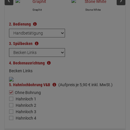
Graphit
Stone White
2.
Bedienung
3.
Spülbecken
4.
Beckenausrichtung
Becken Links
5.
Hahnlochbohrung V&B
(Aufpreis je
5,
90
€
inkl. MwSt.)
Ohne Bohrung
Hahnloch 1
Hahnloch 2
Hahnloch 3
Hahnloch 4