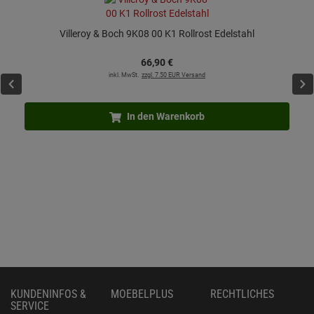
Villeroy & Boch 9K08 00 K1 Rollrost Edelstahl
66,
90
€
inkl. MwSt.
zzgl. 7.50 EUR Versand
In den Warenkorb
KUNDENINFOS &
MOEBELPLUS
RECHTLICHES
SERVICE