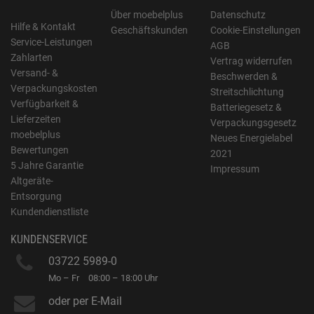
Über moebelplus
Datenschutz
Hilfe & Kontakt
Geschäftskunden
Cookie-Einstellungen
Service-Leistungen
AGB
Zahlarten
Vertrag widerrufen
Versand- &
Beschwerden &
Verpackungskosten
Streitschlichtung
Verfügbarkeit &
Batteriegesetz &
Lieferzeiten
Verpackungsgesetz
moebelplus
Neues Energielabel
Bewertungen
2021
5 Jahre Garantie
Impressum
Altgeräte-
Entsorgung
Kundendienstliste
KUNDENSERVICE
03722 5989-0
Mo – Fr
08:00 – 18:00 Uhr
oder per E-Mail