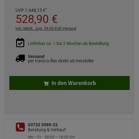
*
UVP
1.648,
15
€
528,
90
€
inkl. MwSt.
zzgl. 59.90 EUR Versand
Lieferbar ca. 1 bis 2 Wochen ab Bestellung
Versand
per trans-o-flex direkt ab Hersteller
In den Warenkorb
03722 5989-22
Beratung & Verkauf
Mo – Fr
08:00 – 18:00 Uhr