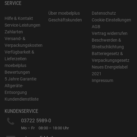
SERVICE
Über moebelplus
Datenschutz
Hilfe & Kontakt
Geschäftskunden
Cookie-Einstellungen
Service-Leistungen
AGB
Zahlarten
Vertrag widerrufen
Versand- &
Beschwerden &
Verpackungskosten
Streitschlichtung
Verfügbarkeit &
Batteriegesetz &
Lieferzeiten
Verpackungsgesetz
moebelplus
Neues Energielabel
Bewertungen
2021
5 Jahre Garantie
Impressum
Altgeräte-
Entsorgung
Kundendienstliste
KUNDENSERVICE
03722 5989-0
Mo – Fr
08:00 – 18:00 Uhr