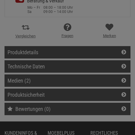
Beratung & Verkauf
Mo – Fr
08:00 – 18:00 Uhr
Sa
09:00 – 14:00 Uhr
Fragen
Merken
Vergleichen
Produktdetails
Technische Daten
Medien (2)
Produktsicherheit
Bewertungen (0)
KUNDENINFOS &
MOEBELPLUS
RECHTLICHES