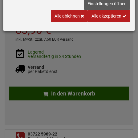
Einstellungen öffnen
Alle ablehnen
Alle akzeptieren
*
UVP
251,
09
€
83,
90
€
inkl. MwSt.
zzgl. 7.50 EUR Versand
Lagernd
Versandfertig in 24 Stunden
Versand
per Paketdienst
In den Warenkorb
03722 5989-22