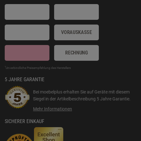
VORAUSKASSE
RECHNUNG
*
Unverbindliche Preisempfehlung des Herstellers
5 JAHRE GARANTIE
Bei moebelplus erhalten Sie auf Geräte mit diesem
Siegel in der Artikelbeschreibung
5 Jahre Garantie
.
Mehr Informationen
SICHERER EINKAUF