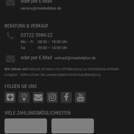
oder per E-Mail
service@moebelplus.de
BERATUNG & VERKAUF
03722 5989-22
Mo – Fr
08:00 – 18:00 Uhr
Sa
09:00 – 14:00 Uhr
oder per E-Mail
verkauf@moebelplus.de
Wir ziehen um!
Aktuell ist keine Vor-Ort-Beratung zu Onlineshop-Artikeln
möglich - bitte nutzen Sie unsere telefonische Kaufberatung.
FOLGEN SIE UNS
VIELE ZAHLUNGSMÖGLICHKEITEN