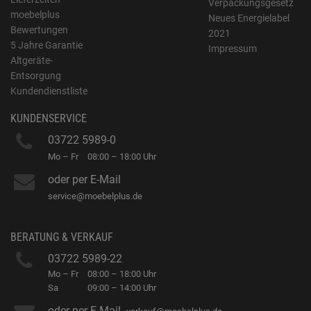
Verpackungsgesetz
moebelplus
Neues Energielabel
Bewertungen
2021
5 Jahre Garantie
Impressum
Altgeräte-
Entsorgung
Kundendienstliste
KUNDENSERVICE
03722 5989-0
Mo – Fr
08:00 – 18:00 Uhr
oder per E-Mail
service@moebelplus.de
BERATUNG & VERKAUF
03722 5989-22
Mo – Fr
08:00 – 18:00 Uhr
Sa
09:00 – 14:00 Uhr
oder per E-Mail