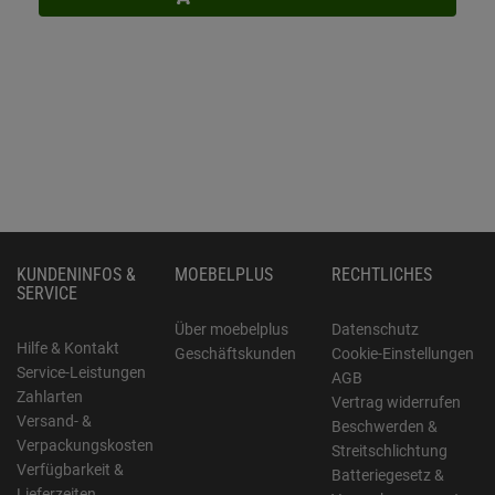
KUNDENINFOS &
MOEBELPLUS
RECHTLICHES
SERVICE
Über moebelplus
Datenschutz
Hilfe & Kontakt
Geschäftskunden
Cookie-Einstellungen
Service-Leistungen
AGB
Zahlarten
Vertrag widerrufen
Versand- &
Beschwerden &
Verpackungskosten
Streitschlichtung
Verfügbarkeit &
Batteriegesetz &
Lieferzeiten