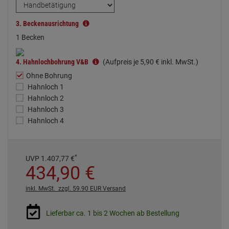
3.
Beckenausrichtung
1 Becken
4.
Hahnlochbohrung V&B
(Aufpreis je
5,
90
€
inkl. MwSt.)
Ohne Bohrung
Hahnloch 1
Hahnloch 2
Hahnloch 3
Hahnloch 4
*
UVP
1.407,
77
€
434,
90
€
inkl. MwSt.
zzgl. 59.90 EUR Versand
Lieferbar ca. 1 bis 2 Wochen ab Bestellung