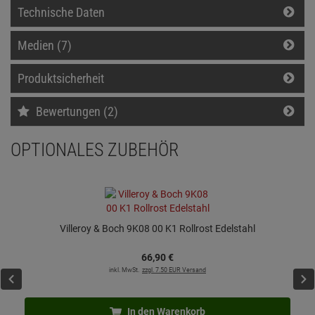
Technische Daten
Medien (7)
Produktsicherheit
Bewertungen (2)
OPTIONALES ZUBEHÖR
Villeroy & Boch 9K08 00 K1 Rollrost Edelstahl
66,
90
€
inkl. MwSt.
zzgl. 7.50 EUR Versand
In den Warenkorb