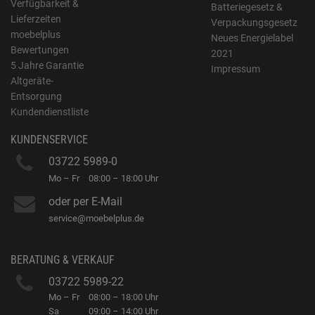
Verfügbarkeit &
Batteriegesetz &
Lieferzeiten
Verpackungsgesetz
moebelplus
Neues Energielabel
Bewertungen
2021
5 Jahre Garantie
Impressum
Altgeräte-
Entsorgung
Kundendienstliste
KUNDENSERVICE
03722 5989-0
Mo – Fr
08:00 – 18:00 Uhr
oder per E-Mail
service@moebelplus.de
BERATUNG & VERKAUF
03722 5989-22
Mo – Fr
08:00 – 18:00 Uhr
Sa
09:00 – 14:00 Uhr