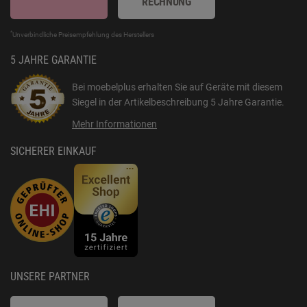
RECHNUNG
*
Unverbindliche Preisempfehlung des Herstellers
5 JAHRE GARANTIE
Bei moebelplus erhalten Sie auf Geräte mit diesem
Siegel in der Artikelbeschreibung
5 Jahre Garantie
.
Mehr Informationen
SICHERER EINKAUF
UNSERE PARTNER