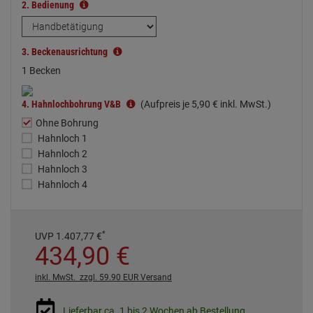
2.
Bedienung
3.
Beckenausrichtung
1 Becken
4.
Hahnlochbohrung V&B
(Aufpreis je
5,
90
€
inkl. MwSt.)
Ohne Bohrung
Hahnloch 1
Hahnloch 2
Hahnloch 3
Hahnloch 4
*
UVP
1.407,
77
€
434,
90
€
inkl. MwSt.
zzgl. 59.90 EUR Versand
Lieferbar ca. 1 bis 2 Wochen ab Bestellung