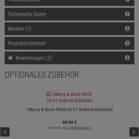
Technische Daten
Medien (7)
Produktsicherheit
Bewertungen (2)
OPTIONALES ZUBEHÖR
Villeroy & Boch 9K08 00 K1 Rollrost Edelstahl
66,
90
€
inkl. MwSt.
zzgl. 7.50 EUR Versand