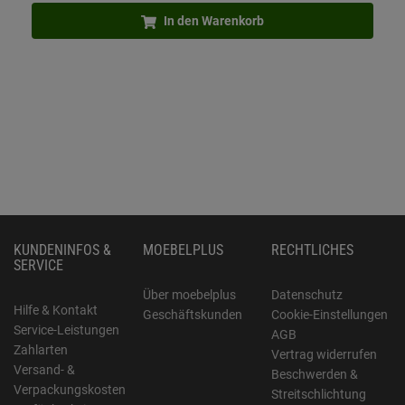
In den Warenkorb
KUNDENINFOS &
MOEBELPLUS
RECHTLICHES
SERVICE
Über moebelplus
Datenschutz
Hilfe & Kontakt
Geschäftskunden
Cookie-Einstellungen
Service-Leistungen
AGB
Zahlarten
Vertrag widerrufen
Versand- &
Beschwerden &
Verpackungskosten
Streitschlichtung