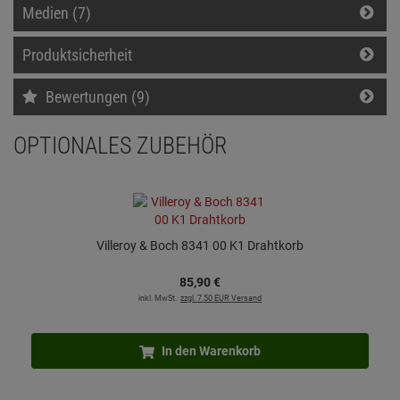
Medien (7)
Produktsicherheit
Bewertungen (9)
OPTIONALES ZUBEHÖR
Villeroy & Boch 8341 00 K1 Drahtkorb
85,
90
€
inkl. MwSt.
zzgl. 7.50 EUR Versand
In den Warenkorb