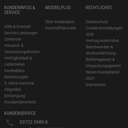
KUNDENINFOS &
MOEBELPLUS
RECHTLICHES
SERVICE
Über moebelplus
Datenschutz
Hilfe & Kontakt
Geschäftskunden
Cookie-Einstellungen
Service-Leistungen
AGB
Zahlarten
Vertrag widerrufen
Versand- &
Beschwerden &
Verpackungskosten
Streitschlichtung
Verfügbarkeit &
Batteriegesetz &
Lieferzeiten
Verpackungsgesetz
moebelplus
Neues Energielabel
Bewertungen
2021
5 Jahre Garantie
Impressum
Altgeräte-
Entsorgung
Kundendienstliste
KUNDENSERVICE
03722 5989-0