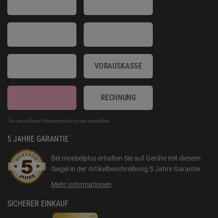
VORAUSKASSE
RECHNUNG
*
Unverbindliche Preisempfehlung des Herstellers
5 JAHRE GARANTIE
Bei moebelplus erhalten Sie auf Geräte mit diesem
Siegel in der Artikelbeschreibung
5 Jahre Garantie
.
Mehr Informationen
SICHERER EINKAUF