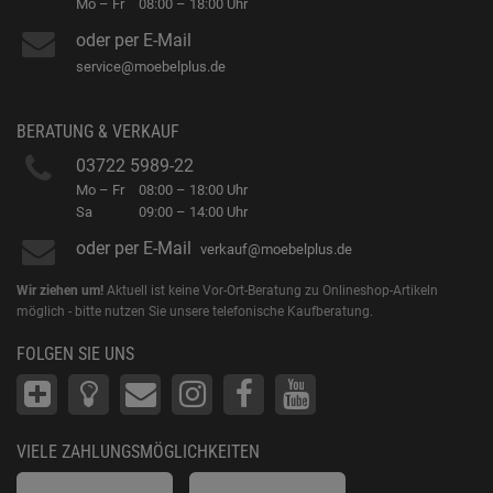
Mo – Fr
08:00 – 18:00 Uhr
oder per E-Mail
service@moebelplus.de
BERATUNG & VERKAUF
03722 5989-22
Mo – Fr
08:00 – 18:00 Uhr
Sa
09:00 – 14:00 Uhr
oder per E-Mail
verkauf@moebelplus.de
Wir ziehen um!
Aktuell ist keine Vor-Ort-Beratung zu Onlineshop-Artikeln
möglich - bitte nutzen Sie unsere telefonische Kaufberatung.
FOLGEN SIE UNS
VIELE ZAHLUNGSMÖGLICHKEITEN