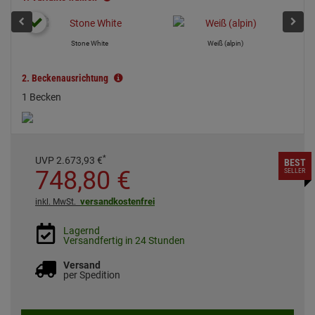
Stone White
Weiß (alpin)
2.
Beckenausrichtung
1 Becken
*
UVP
2.673,
93
€
BEST
748,
80
€
SELLER
versandkostenfrei
inkl. MwSt.
Lagernd
Versandfertig in 24 Stunden
Versand
per Spedition