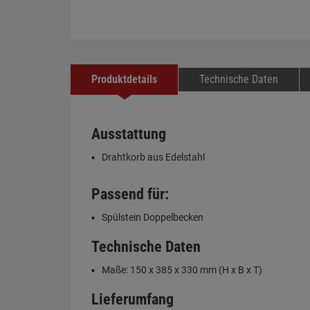
Produktdetails
Technische Daten
Ausstattung
Drahtkorb aus Edelstahl
Passend für:
Spülstein Doppelbecken
Technische Daten
Maße: 150 x 385 x 330 mm (H x B x T)
Lieferumfang