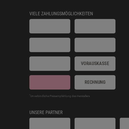
VIELE ZAHLUNGSMÖGLICHKEITEN
VORAUSKASSE
RECHNUNG
*
Unverbindliche Preisempfehlung des Herstellers
UNSERE PARTNER