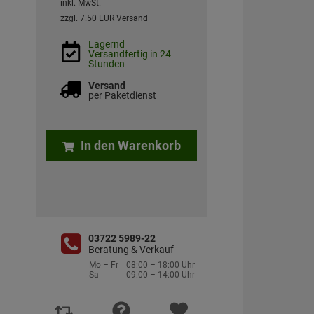
inkl. MwSt.
zzgl. 7.50 EUR Versand
Lagernd
Versandfertig in 24
Stunden
Versand
per Paketdienst
In den Warenkorb
03722 5989-22
Beratung & Verkauf
Mo – Fr
08:00 – 18:00 Uhr
Sa
09:00 – 14:00 Uhr