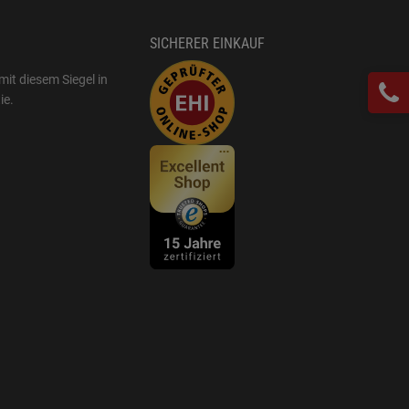
SICHERER EINKAUF
mit diesem Siegel in
ie
.