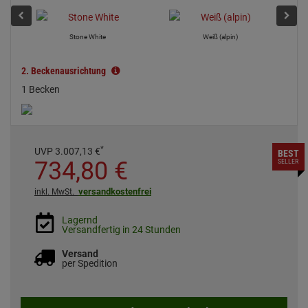
Stone White
Weiß (alpin)
2.
Beckenausrichtung
1 Becken
*
UVP
3.007,
13
€
BEST
734,
80
€
SELLER
versandkostenfrei
inkl. MwSt.
Lagernd
Versandfertig in 24 Stunden
Versand
per Spedition