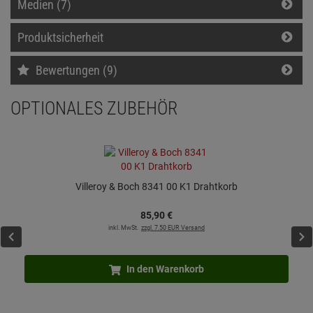
Medien (7)
Produktsicherheit
Bewertungen (9)
OPTIONALES ZUBEHÖR
Villeroy & Boch 8341 00 K1 Drahtkorb
85,
90
€
inkl. MwSt.
zzgl. 7.50 EUR Versand
In den Warenkorb