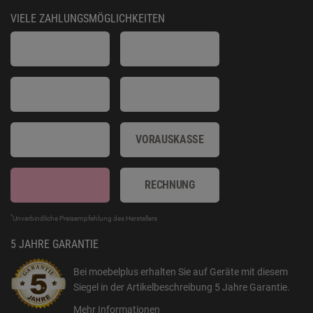
VIELE ZAHLUNGSMÖGLICHKEITEN
VORAUSKASSE
RECHNUNG
*
Unverbindliche Preisempfehlung des Herstellers
5 JAHRE GARANTIE
Bei moebelplus erhalten Sie auf Geräte mit diesem
Siegel in der Artikelbeschreibung
5 Jahre Garantie
.
Mehr Informationen