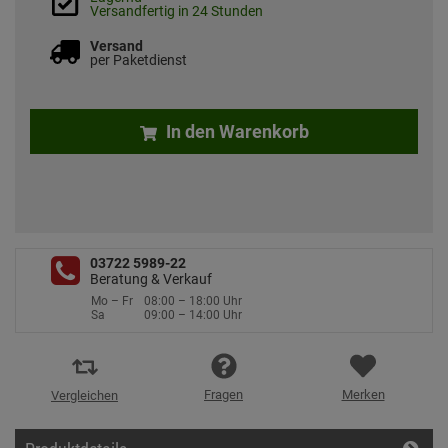
Versandfertig in 24 Stunden
Versand
per Paketdienst
In den Warenkorb
03722 5989-22
Beratung & Verkauf
Mo – Fr
08:00 – 18:00 Uhr
Sa
09:00 – 14:00 Uhr
Fragen
Merken
Vergleichen