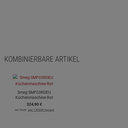
KOMBINIERBARE ARTIKEL
Smeg SMF03RDEU
Küchenmaschine Rot
324,
90
€
inkl. MwSt.
zzgl. 7.50 EUR Versand