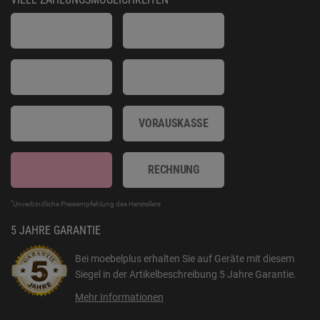
VORAUSKASSE
RECHNUNG
*
Unverbindliche Preisempfehlung des Herstellers
5 JAHRE GARANTIE
Bei moebelplus erhalten Sie auf Geräte mit diesem
Siegel in der Artikelbeschreibung
5 Jahre Garantie
.
Mehr Informationen