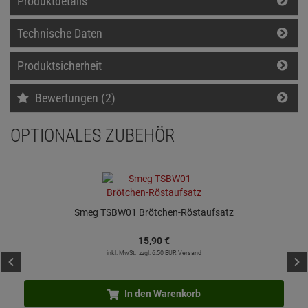
Produktdetails
Technische Daten
Produktsicherheit
Bewertungen (2)
OPTIONALES ZUBEHÖR
Smeg TSBW01 Brötchen-Röstaufsatz
15,
90
€
inkl. MwSt.
zzgl. 6.50 EUR Versand
In den Warenkorb