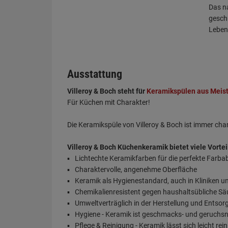
Das na
gesch
Leben
Ausstattung
Villeroy & Boch steht für
Keramikspülen aus Meis
Für Küchen mit Charakter!
Die Keramikspüle von Villeroy & Boch ist immer ch
Villeroy & Boch Küchenkeramik bietet viele Vortei
Lichtechte Keramikfarben für die perfekte Farb
Charaktervolle, angenehme Oberfläche
Keramik als Hygienestandard, auch in Kliniken u
Chemikalienresistent gegen haushaltsübliche S
Umweltverträglich in der Herstellung und Entso
Hygiene - Keramik ist geschmacks- und geruchsn
Pflege & Reinigung - Keramik lässt sich leicht rei