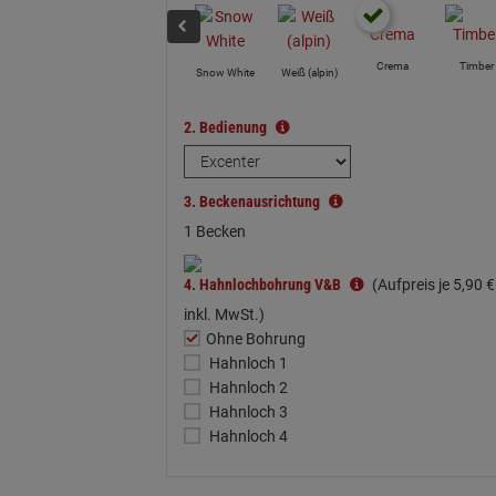
Crema
Timber
Snow White
Weiß (alpin)
2.
Bedienung
3.
Beckenausrichtung
1 Becken
4.
Hahnlochbohrung V&B
(Aufpreis je
5,
90
€
inkl. MwSt.)
Ohne Bohrung
Hahnloch 1
Hahnloch 2
Hahnloch 3
Hahnloch 4