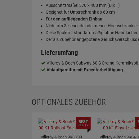
Ausschnittmaße: 570 x 480 mm (B x T)
Geeignet für Unterschrank ab 60 cm
Für den aufliegenden Einbau
Nicht am Zeilenende oder neben Hochschrank e
Diese Spüle ist standardmäßig ohne Hahnlöcher
Der als Zubehör angebotene Geruchsverschluss (S
Lieferumfang
Villeroy & Boch Subway 60 S Crema Keramikspü
Ablaufgarnitur mit Excenterbetätigung
OPTIONALES ZUBEHÖR
BEST
SELLER
Villeroy & Boch 9K08 00
Villeroy & Boch 9K04 0