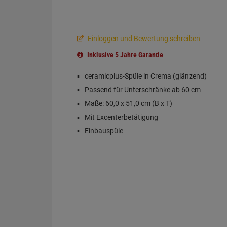
Einloggen und Bewertung schreiben
Inklusive 5 Jahre Garantie
ceramicplus-Spüle in Crema (glänzend)
Passend für Unterschränke ab 60 cm
Maße: 60,0 x 51,0 cm (B x T)
Mit Excenterbetätigung
Einbauspüle