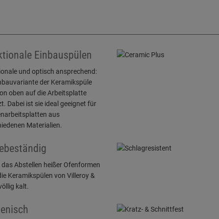
tionale Einbauspülen
ionale und optisch ansprechend:
inbauvariante der Keramikspüle
on oben auf die Arbeitsplatte
t. Dabei ist sie ideal geeignet für
narbeitsplatten aus
iedenen Materialien.
ebeständig
 das Abstellen heißer Ofenformen
die Keramikspülen von Villeroy &
öllig kalt.
enisch