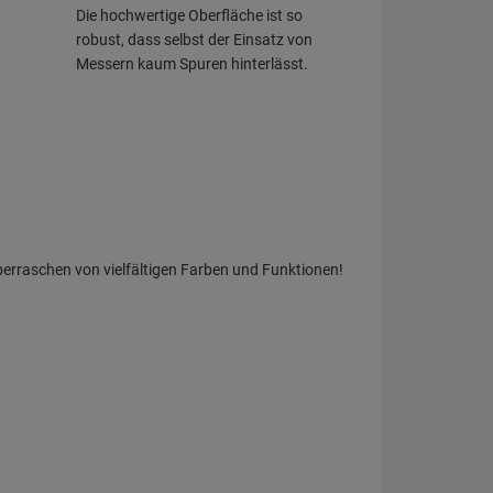
Die hochwertige Oberfläche ist so
robust, dass selbst der Einsatz von
Messern kaum Spuren hinterlässt.
berraschen von vielfältigen Farben und Funktionen!