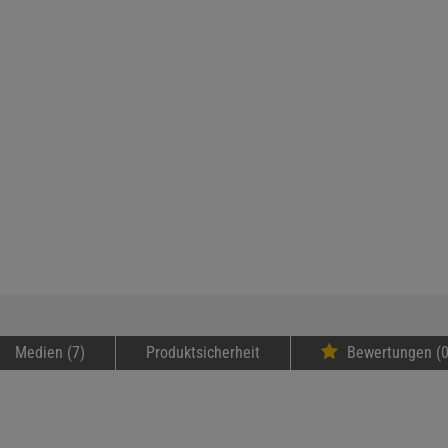
Medien (7)
Produktsicherheit
Bewertungen (0