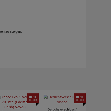
ben zu steigen.
BEST
BEST
SELLER
SELLER
Geruchsverschluss /