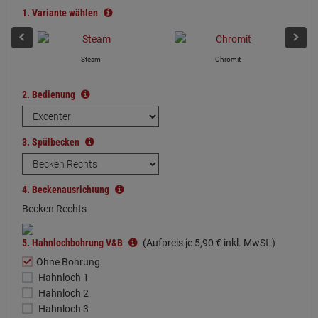
1.
Variante wählen
Steam
Chromit
2.
Bedienung
3.
Spülbecken
4.
Beckenausrichtung
Becken Rechts
5.
Hahnlochbohrung V&B
(Aufpreis je
5,
90
€
inkl. MwSt.)
Ohne Bohrung
Hahnloch 1
Hahnloch 2
Hahnloch 3