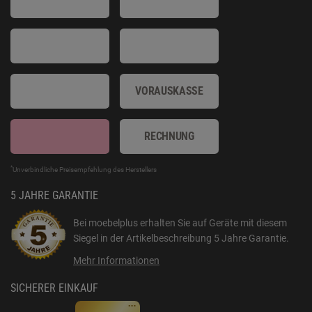
VORAUSKASSE
RECHNUNG
*
Unverbindliche Preisempfehlung des Herstellers
5 JAHRE GARANTIE
Bei moebelplus erhalten Sie auf Geräte mit diesem
Siegel in der Artikelbeschreibung
5 Jahre Garantie
.
Mehr Informationen
SICHERER EINKAUF