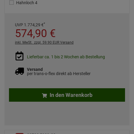
Hahnloch 4
*
UVP
1.774,
29
€
574,
90
€
inkl. MwSt.
zzgl. 59.90 EUR Versand
Lieferbar ca. 1 bis 2 Wochen ab Bestellung
Versand
per trans-o-flex direkt ab Hersteller
In den Warenkorb