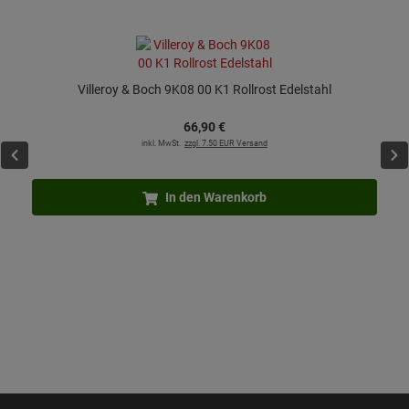
Villeroy & Boch 9K08 00 K1 Rollrost Edelstahl
66,
90
€
inkl. MwSt.
zzgl. 7.50 EUR Versand
In den Warenkorb