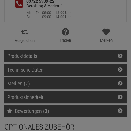
03722 5989-22
Beratung & Verkauf
Mo – Fr
08:00 – 18:00 Uhr
Sa
09:00 – 14:00 Uhr
Fragen
Merken
Vergleichen
Produktdetails
Technische Daten
Medien (7)
Produktsicherheit
Bewertungen (3)
OPTIONALES ZUBEHÖR