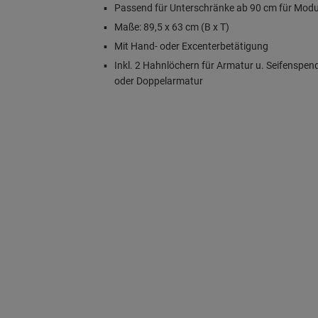
Passend für Unterschränke ab 90 cm für Modu
Maße: 89,5 x 63 cm (B x T)
Mit Hand- oder Excenterbetätigung
Inkl. 2 Hahnlöchern für Armatur u. Seifenspen
oder Doppelarmatur