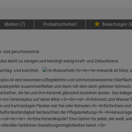
Medien (7)
Produktsicherheit
Bewertungen (0