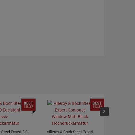
BEST
BEST
SELLER
SELLER
 Steel Expert 2.0
Villeroy & Boch Steel Expert