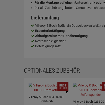
Für die Montage auf einem Unterschrank oder
Der als Zubehör angebotene Geruchsverschluss (S
Lieferumfang
Villeroy & Boch Spülstein Doppelbecken Weiß (al
Excenterbetätigung
Ablaufgarnitur mit Handbetätigung
Resteschale, glasklar
Befestigungssatz
OPTIONALES ZUBEHÖR
BEST
SELLER
Villeroy & Boch 8341 00 K1
Drahtkorb
Villeroy & Boch 9236 20