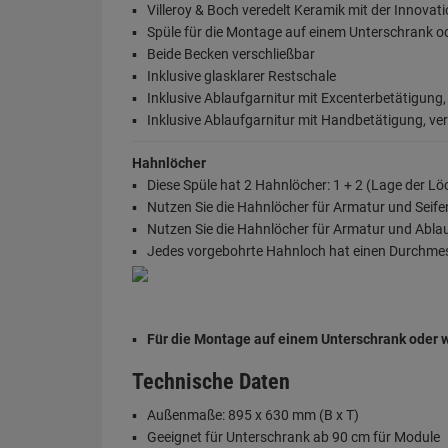
Villeroy & Boch veredelt Keramik mit der Innovat
Spüle für die Montage auf einem Unterschrank
Beide Becken verschließbar
Inklusive glasklarer Restschale
Inklusive Ablaufgarnitur mit Excenterbetätigung
Inklusive Ablaufgarnitur mit Handbetätigung, ve
Hahnlöcher
Diese Spüle hat 2 Hahnlöcher: 1 + 2 (Lage der Löc
Nutzen Sie die Hahnlöcher für Armatur und Seif
Nutzen Sie die Hahnlöcher für Armatur und Abla
Jedes vorgebohrte Hahnloch hat einen Durchme
Für die Montage auf einem Unterschrank oder w
Technische Daten
Außenmaße: 895 x 630 mm (B x T)
Geeignet für Unterschrank ab 90 cm für Module