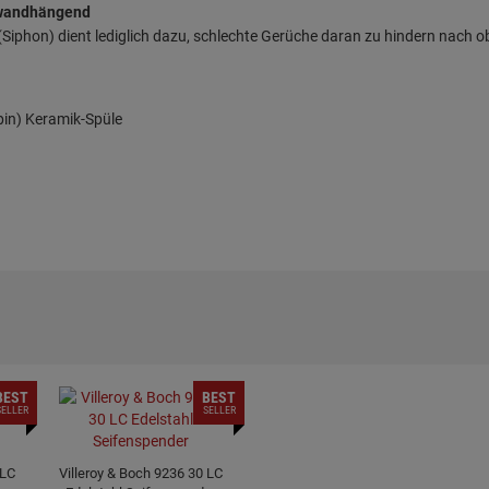
 wandhängend
iphon) dient lediglich dazu, schlechte Gerüche daran zu hindern nach o
pin) Keramik-Spüle
BEST
BEST
SELLER
SELLER
 LC
Villeroy & Boch 9236 30 LC