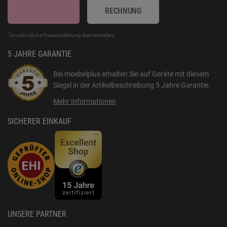
RECHNUNG
*
Unverbindliche Preisempfehlung des Herstellers
5 JAHRE GARANTIE
Bei moebelplus erhalten Sie auf Geräte mit diesem
Siegel in der Artikelbeschreibung
5 Jahre Garantie
.
Mehr Informationen
SICHERER EINKAUF
UNSERE PARTNER