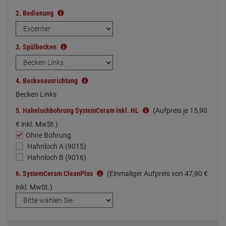
2.
Bedienung
3.
Spülbecken
4.
Beckenausrichtung
Becken Links
5.
Hahnlochbohrung SystemCeram inkl. HL
(Aufpreis je
15,
90
€
inkl. MwSt.)
Ohne Bohrung
Hahnloch A (9015)
Hahnloch B (9016)
6.
SystemCeram CleanPlus
(Einmaliger Aufpreis von
47,
90
€
inkl. MwSt.)