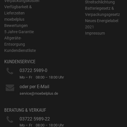
Verpackungskosten
Streitschlichtung
Verfügbarkeit &
Batteriegesetz &
Lieferzeiten
Verpackungsgesetz
moebelplus
Neues Energielabel
Bewertungen
2021
5 Jahre Garantie
Impressum
Altgeräte-
Entsorgung
Kundendienstliste
KUNDENSERVICE
03722 5989-0
Mo – Fr
08:00 – 18:00 Uhr
oder per E-Mail
service@moebelplus.de
BERATUNG & VERKAUF
03722 5989-22
Mo – Fr
08:00 – 18:00 Uhr