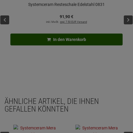
Systemceram Resteschale Edelstahl 0831
91,
90
€
inkl. MwSt.
zzgl. 7.50 EUR Versand
In den Warenkorb
ÄHNLICHE ARTIKEL, DIE IHNEN
GEFALLEN KÖNNTEN