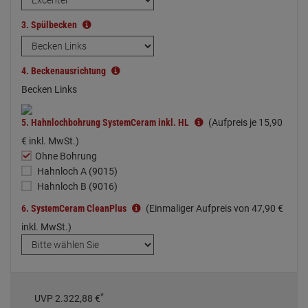
3.
Spülbecken
4.
Beckenausrichtung
Becken Links
5.
Hahnlochbohrung SystemCeram inkl. HL
(Aufpreis je
15,
90
€
inkl. MwSt.)
Ohne Bohrung
Hahnloch A (9015)
Hahnloch B (9016)
6.
SystemCeram CleanPlus
(Einmaliger Aufpreis von
47,
90
€
inkl. MwSt.)
*
UVP
2.322,
88
€