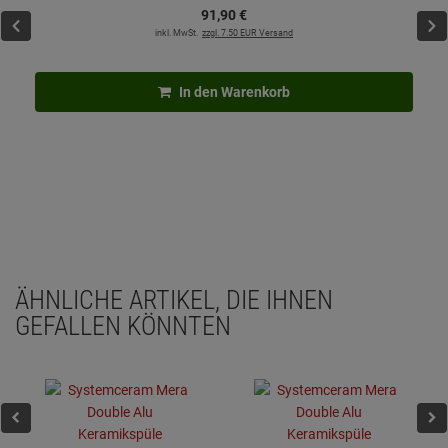
91,
90
€
inkl. MwSt.
zzgl. 7.50 EUR Versand
In den Warenkorb
ÄHNLICHE ARTIKEL, DIE IHNEN
GEFALLEN KÖNNTEN