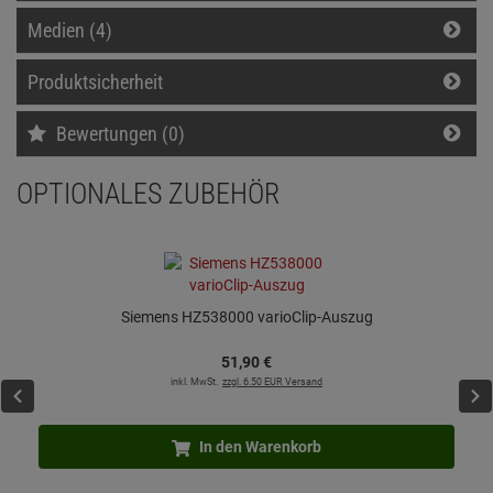
Medien (4)
Produktsicherheit
Bewertungen (0)
OPTIONALES ZUBEHÖR
Siemens HZ538000 varioClip-Auszug
51,
90
€
inkl. MwSt.
zzgl. 6.50 EUR Versand
In den Warenkorb