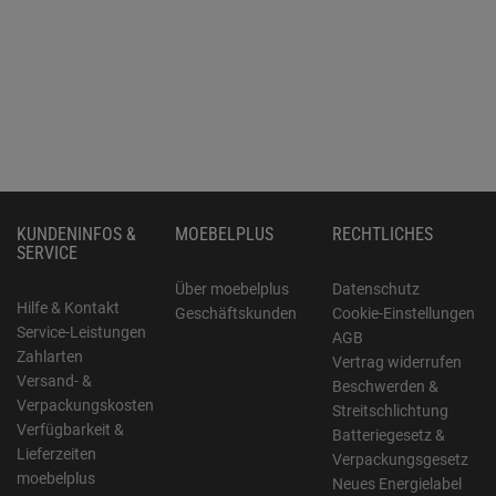
KUNDENINFOS &
MOEBELPLUS
RECHTLICHES
SERVICE
Über moebelplus
Datenschutz
Hilfe & Kontakt
Geschäftskunden
Cookie-Einstellungen
Service-Leistungen
AGB
Zahlarten
Vertrag widerrufen
Versand- &
Beschwerden &
Verpackungskosten
Streitschlichtung
Verfügbarkeit &
Batteriegesetz &
Lieferzeiten
Verpackungsgesetz
moebelplus
Neues Energielabel