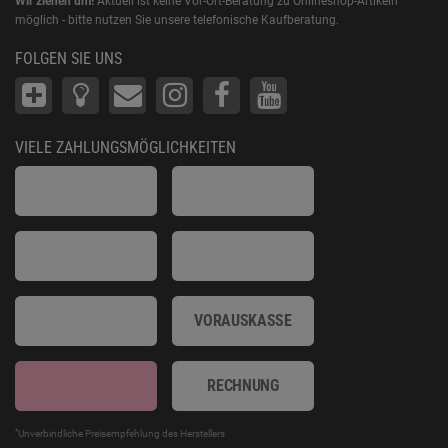
Wir ziehen um!
Aktuell ist keine Vor-Ort-Beratung zu Onlineshop-Artikeln
möglich - bitte nutzen Sie unsere telefonische Kaufberatung.
FOLGEN SIE UNS
VIELE ZAHLUNGSMÖGLICHKEITEN
VORAUSKASSE
RECHNUNG
*
Unverbindliche Preisempfehlung des Herstellers