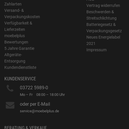
Zahlarten
Vertrag widerrufen
Versand- &
Beschwerden &
Verpackungskosten
Streitschlichtung
Verfügbarkeit &
Batteriegesetz &
Lieferzeiten
Verpackungsgesetz
moebelplus
Neues Energielabel
Bewertungen
2021
5 Jahre Garantie
Impressum
Altgeräte-
Entsorgung
Kundendienstliste
KUNDENSERVICE
03722 5989-0
Mo – Fr
08:00 – 18:00 Uhr
oder per E-Mail
service@moebelplus.de
BERATUNG & VERKAUF