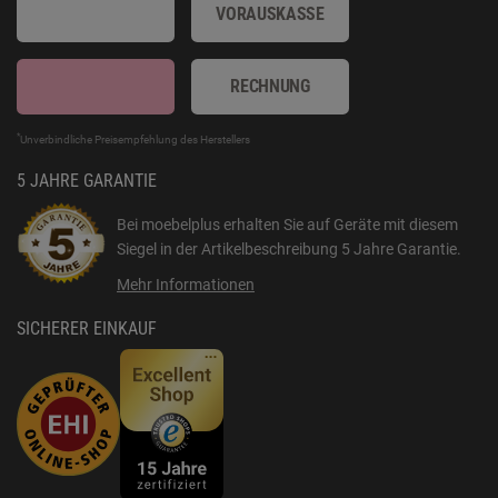
VORAUSKASSE
RECHNUNG
*
Unverbindliche Preisempfehlung des Herstellers
5 JAHRE GARANTIE
Bei moebelplus erhalten Sie auf Geräte mit diesem
Siegel in der Artikelbeschreibung
5 Jahre Garantie
.
Mehr Informationen
SICHERER EINKAUF