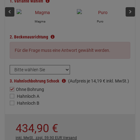
1.
Variante wählen
Magma
Puro
2.
Beckenausrichtung
Für die Frage muss eine Antwort gewählt werden.
3.
Hahnlochbohrung Schock
(Aufpreis je
14,
19
€
inkl. MwSt.)
Ohne Bohrung
Hahnloch A
Hahnloch B
434,
90
€
inkl. MwSt.
zzgl. 59.90 EUR Versand