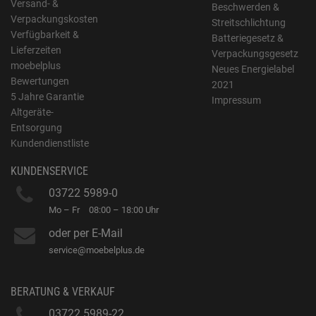
Versand- &
Beschwerden &
Verpackungskosten
Streitschlichtung
Verfügbarkeit &
Batteriegesetz &
Lieferzeiten
Verpackungsgesetz
moebelplus
Neues Energielabel
Bewertungen
2021
5 Jahre Garantie
Impressum
Altgeräte-
Entsorgung
Kundendienstliste
KUNDENSERVICE
03722 5989-0
Mo – Fr
08:00 – 18:00 Uhr
oder per E-Mail
service@moebelplus.de
BERATUNG & VERKAUF
03722 5989-22