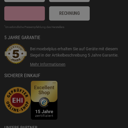
RECHNUNG
*
Unverbindliche Preisempfehlung des Herstellers
5 JAHRE GARANTIE
Bei moebelplus erhalten Sie auf Geräte mit diesem
Siegel in der Artikelbeschreibung
5 Jahre Garantie
.
Mehr Informationen
SICHERER EINKAUF
UNSERE PARTNER