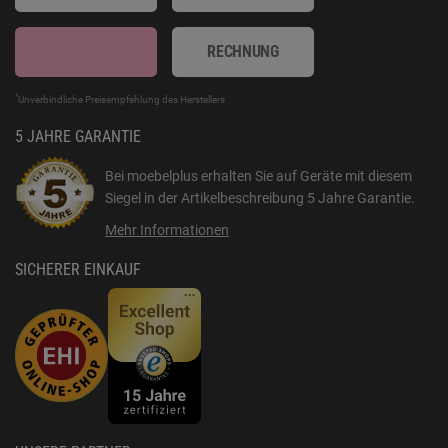
RECHNUNG
*
Unverbindliche Preisempfehlung des Herstellers
5 JAHRE GARANTIE
Bei moebelplus erhalten Sie auf Geräte mit diesem
Siegel in der Artikelbeschreibung
5 Jahre Garantie
.
Mehr Informationen
SICHERER EINKAUF