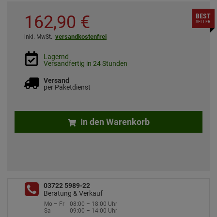
162,
90
€
BEST
SELLER
versandkostenfrei
inkl. MwSt.
Lagernd
Versandfertig in 24 Stunden
Versand
per Paketdienst
In den Warenkorb
03722 5989-22
Beratung & Verkauf
Mo – Fr
08:00 – 18:00 Uhr
Sa
09:00 – 14:00 Uhr