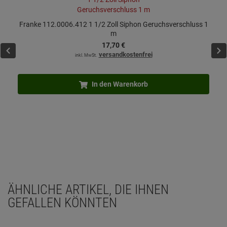
Franke 112.0006.412 1 1/2 Zoll Siphon Geruchsverschluss 1
m
17,
70
€
versandkostenfrei
inkl. MwSt.
In den Warenkorb
ÄHNLICHE ARTIKEL, DIE IHNEN
GEFALLEN KÖNNTEN