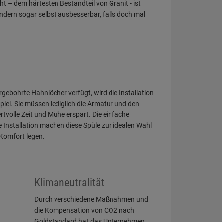
 – dem härtesten Bestandteil von Granit - ist
ndern sogar selbst ausbesserbar, falls doch mal
orgebohrte Hahnlöcher verfügt, wird die Installation
iel. Sie müssen lediglich die Armatur und den
tvolle Zeit und Mühe erspart. Die einfache
Installation machen diese Spüle zur idealen Wahl
d Komfort legen.
Klimaneutralität
Durch verschiedene Maßnahmen und
die Kompensation von CO2 nach
Goldstandard hat das Unternehmen