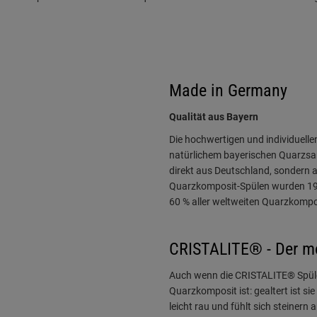
Made in Germany
Qualität aus Bayern
Die hochwertigen und individuell
natürlichem bayerischen Quarzsan
direkt aus Deutschland, sondern a
Quarzkomposit-Spülen wurden 19
60 % aller weltweiten Quarzkompo
CRISTALITE® - Der mo
Auch wenn die CRISTALITE® Spüle
Quarzkomposit ist: gealtert ist si
leicht rau und fühlt sich steinern