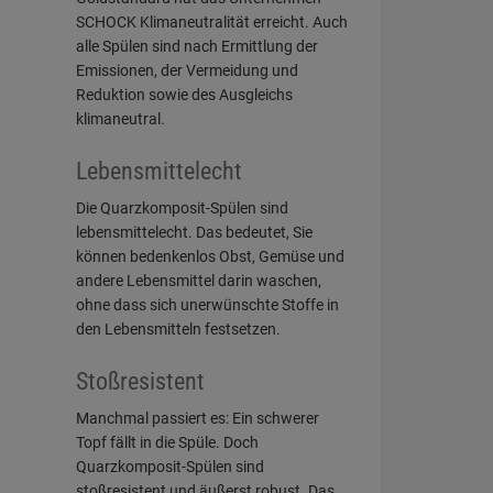
SCHOCK Klimaneutralität erreicht. Auch
alle Spülen sind nach Ermittlung der
Emissionen, der Vermeidung und
Reduktion sowie des Ausgleichs
klimaneutral.
Lebensmittelecht
Die Quarzkomposit-Spülen sind
lebensmittelecht. Das bedeutet, Sie
können bedenkenlos Obst, Gemüse und
andere Lebensmittel darin waschen,
ohne dass sich unerwünschte Stoffe in
den Lebensmitteln festsetzen.
Stoßresistent
Manchmal passiert es: Ein schwerer
Topf fällt in die Spüle. Doch
Quarzkomposit-Spülen sind
stoßresistent und äußerst robust. Das