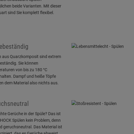
ichen beide Varianten. Mit dieser
art sind Sie komplett flexibel.
ebeständig
n aus Quarzkomposit sind extrem
eständig. Sie können
raturen von bis zu 180 °C
halten. Dampf und heiße Töpfe
n dem Material also nichts aus.
chsneutral
hte Gerüche in der Spüle? Das ist
CHOCK Spülen kein Problem, denn
nd geruchsneutral. Das Material ist
zipiert, das es Gerüche abweist