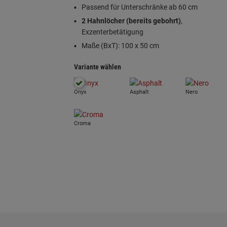
Passend für Unterschränke ab 60 cm
2 Hahnlöcher (bereits gebohrt)
,
Exzenterbetätigung
Maße (BxT): 100 x 50 cm
Variante wählen
Onyx
Asphalt
Nero
Croma