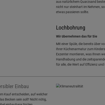
aus natürlichem Quarzsand besteht
nicht nur steinhart im Nehmen, so
etwas passieren sollte.
Lochbohrung
Wir übernehmen das für Sie
Mit einer Spüle, die bereits über v
Ihrer Küchenarmatur zum Kindersp
Exzenter montieren, was Ihnen wer
Handhabung und die zeitsparende 
für alle, die Wert auf Effizienz un
rsibler Einbau
em Kauf entscheiden, auf welcher
das Becken sein soll? Nicht nötig,
ibel einbaubare Spülen