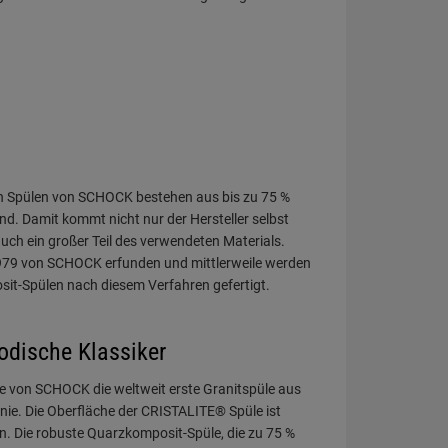
en Spülen von SCHOCK bestehen aus bis zu 75 %
d. Damit kommt nicht nur der Hersteller selbst
uch ein großer Teil des verwendeten Materials.
79 von SCHOCK erfunden und mittlerweile werden
sit-Spülen nach diesem Verfahren gefertigt.
dische Klassiker
 von SCHOCK die weltweit erste Granitspüle aus
e nie. Die Oberfläche der CRISTALITE® Spüle ist
 an. Die robuste Quarzkomposit-Spüle, die zu 75 %