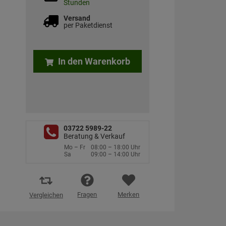
Stunden
Versand
per Paketdienst
In den Warenkorb
03722 5989-22
Beratung & Verkauf
Mo – Fr
08:00 – 18:00 Uhr
Sa
09:00 – 14:00 Uhr
Fragen
Merken
Vergleichen