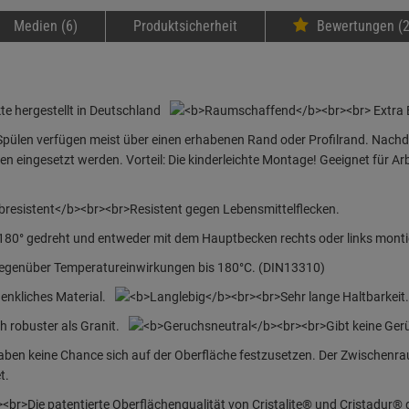
Medien (6)
Produktsicherheit
Bewertungen (2