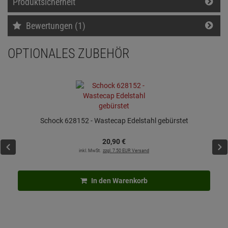
Produktsicherheit
Bewertungen (1)
OPTIONALES ZUBEHÖR
Schock 628152 - Wastecap Edelstahl gebürstet
20,
90
€
inkl. MwSt.
zzgl. 7.50 EUR Versand
In den Warenkorb