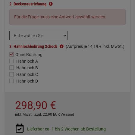
2.
Beckenausrichtung
Für die Frage muss eine Antwort gewählt werden.
3.
Hahnlochbohrung Schock
(Aufpreis je
14,
19
€
inkl. MwSt.)
Ohne Bohrung
Hahnloch A
Hahnloch B
Hahnloch C
Hahnloch D
298,
90
€
inkl. MwSt.
zzgl. 22.90 EUR Versand
Lieferbar ca. 1 bis 2 Wochen ab Bestellung