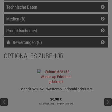
Technische Daten
Medien (8)
Produktsicherheit
Bewertungen (0)
OPTIONALES ZUBEHÖR
Schock 628152 - Wastecap Edelstahl gebürstet
20,
90
€
inkl. MwSt.
zzgl. 7.50 EUR Versand