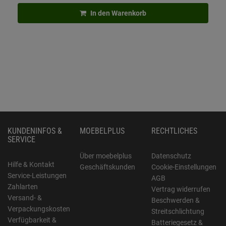
In den Warenkorb
KUNDENINFOS &
MOEBELPLUS
RECHTLICHES
SERVICE
Über moebelplus
Datenschutz
Hilfe & Kontakt
Geschäftskunden
Cookie-Einstellungen
Service-Leistungen
AGB
Zahlarten
Vertrag widerrufen
Versand- &
Beschwerden &
Verpackungskosten
Streitschlichtung
Verfügbarkeit &
Batteriegesetz &