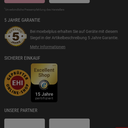
*
Unverbindliche Preisempfehlung des Herstellers
5 JAHRE GARANTIE
Bei moebelplus erhalten Sie auf Geräte mit diesem
Siegel in der Artikelbeschreibung
5 Jahre Garantie
.
Mehr Informationen
SICHERER EINKAUF
UNSERE PARTNER