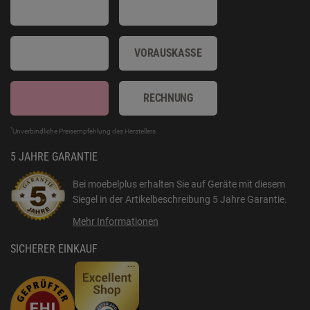
VORAUSKASSE
RECHNUNG
*
Unverbindliche Preisempfehlung des Herstellers
5 JAHRE GARANTIE
Bei moebelplus erhalten Sie auf Geräte mit diesem
Siegel in der Artikelbeschreibung
5 Jahre Garantie
.
Mehr Informationen
SICHERER EINKAUF