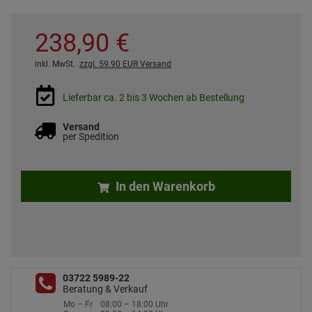
238,
90
€
inkl. MwSt.
zzgl. 59.90 EUR Versand
Lieferbar ca. 2 bis 3 Wochen ab Bestellung
Versand
per Spedition
In den Warenkorb
03722 5989-22
Beratung & Verkauf
Mo – Fr
08:00 – 18:00 Uhr