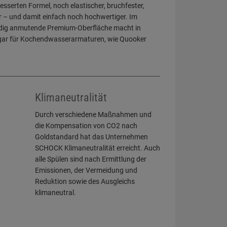
sserten Formel, noch elastischer, bruchfester,
er – und damit einfach noch hochwertiger. Im
eidig anmutende Premium-Oberfläche macht in
ogar für Kochendwasserarmaturen, wie Quooker
Klimaneutralität
Durch verschiedene Maßnahmen und
die Kompensation von CO2 nach
Goldstandard hat das Unternehmen
SCHOCK Klimaneutralität erreicht. Auch
alle Spülen sind nach Ermittlung der
Emissionen, der Vermeidung und
Reduktion sowie des Ausgleichs
klimaneutral.