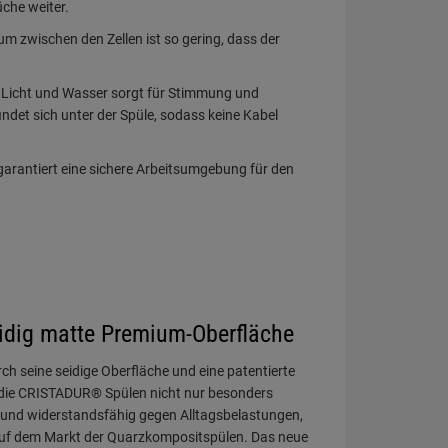
idig matte Premium-Oberfläche
h seine seidige Oberfläche und eine patentierte
 die CRISTADUR® Spülen nicht nur besonders
e und widerstandsfähig gegen Alltagsbelastungen,
auf dem Markt der Quarzkompositspülen. Das neue