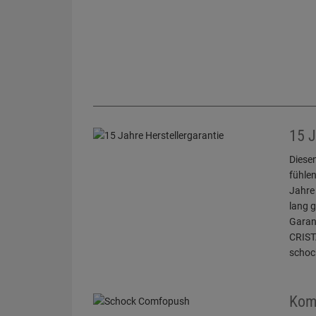
15 J
Diese
fühlen
Jahre
lang 
Garan
CRIST
schoc
Kom