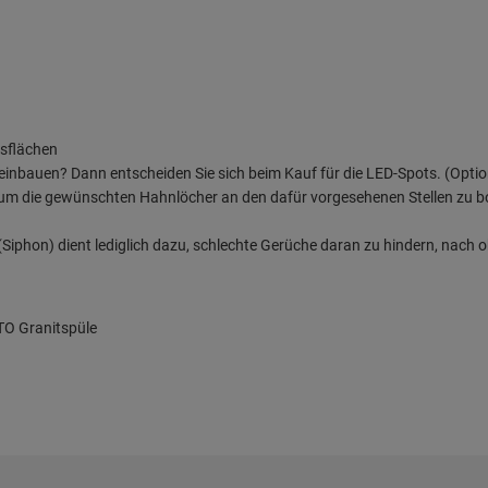
tsflächen
 einbauen? Dann entscheiden Sie sich beim Kauf für die LED-Spots. (Optio
, um die gewünschten Hahnlöcher an den dafür vorgesehenen Stellen zu b
iphon) dient lediglich dazu, schlechte Gerüche daran zu hindern, nach o
O Granitspüle