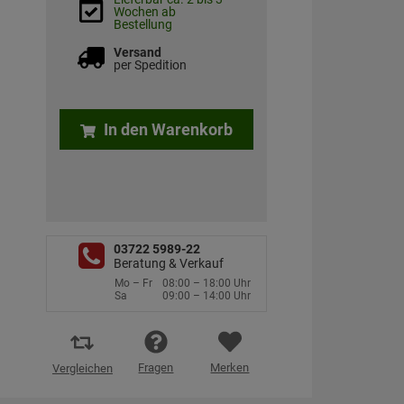
Wochen ab
Bestellung
Versand
per Spedition
In den Warenkorb
03722 5989-22
Beratung & Verkauf
Mo – Fr
08:00 – 18:00 Uhr
Sa
09:00 – 14:00 Uhr
Fragen
Merken
Vergleichen