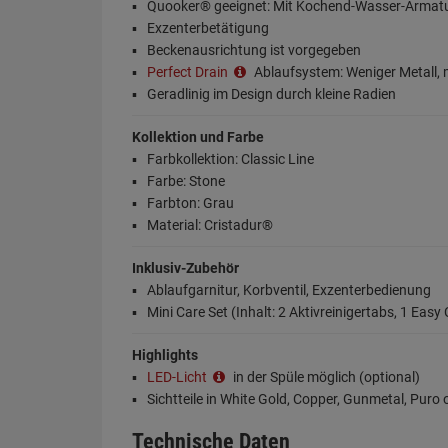
Quooker® geeignet: Mit Kochend-Wasser-Armatu
Exzenterbetätigung
Beckenausrichtung ist vorgegeben
Perfect Drain
Ablaufsystem: Weniger Metall,
Geradlinig im Design durch kleine Radien
Kollektion und Farbe
Farbkollektion: Classic Line
Farbe: Stone
Farbton: Grau
Material: Cristadur®
Inklusiv-Zubehör
Ablaufgarnitur, Korbventil, Exzenterbedienung
Mini Care Set (Inhalt: 2 Aktivreinigertabs, 1 Ea
Highlights
LED-Licht
in der Spüle möglich (optional)
Sichtteile in White Gold, Copper, Gunmetal, Puro 
Technische Daten