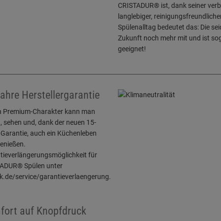
CRISTADUR® ist, dank seiner verbe
langlebiger, reinigungsfreundlich
Spülenalltag bedeutet das: Die s
Zukunft noch mehr mit und ist s
geeignet!
ahre Herstellergarantie
n Premium-Charakter kann man
, sehen und, dank der neuen 15-
 Garantie, auch ein Küchenleben
genießen.
tieverlängerungsmöglichkeit für
ADUR® Spülen unter
k.de/service/garantieverlaengerung.
fort auf Knopfdruck