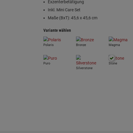
Exzenterbetätigung
Inkl. Mini Care Set
Maße (BxT): 45,6 x 45,6 cm
Variante wählen
Polaris
Bronze
Magma
Puro
Stone
Silverstone