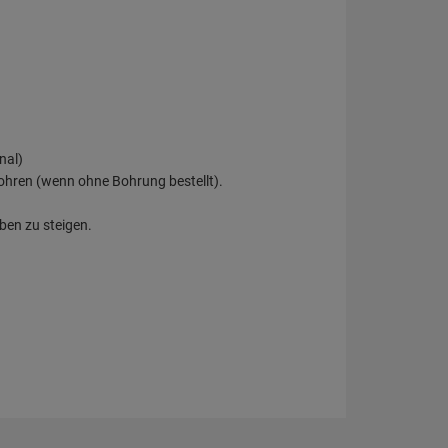
nal)
ohren (wenn ohne Bohrung bestellt).
ben zu steigen.