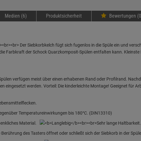
Medien (6)
Produktsicherheit
Bewertungen (0