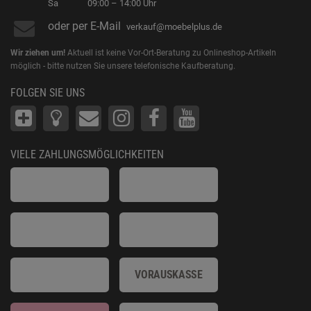
Sa
09:00 – 14:00 Uhr
oder per E-Mail
verkauf@moebelplus.de
Wir ziehen um!
Aktuell ist keine Vor-Ort-Beratung zu Onlineshop-Artikeln
möglich - bitte nutzen Sie unsere telefonische Kaufberatung.
FOLGEN SIE UNS
VIELE ZAHLUNGSMÖGLICHKEITEN
VORAUSKASSE