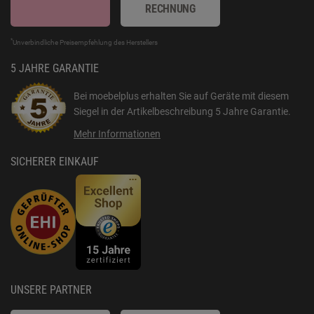
RECHNUNG
*
Unverbindliche Preisempfehlung des Herstellers
5 JAHRE GARANTIE
Bei moebelplus erhalten Sie auf Geräte mit diesem
Siegel in der Artikelbeschreibung
5 Jahre Garantie
.
Mehr Informationen
SICHERER EINKAUF
UNSERE PARTNER