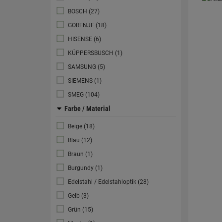
BOSCH (27)
GORENJE (18)
HISENSE (6)
KÜPPERSBUSCH (1)
SAMSUNG (5)
SIEMENS (1)
SMEG (104)
Farbe / Material
Beige (18)
Blau (12)
Braun (1)
Burgundy (1)
Edelstahl / Edelstahloptik (28)
Gelb (3)
Grün (15)