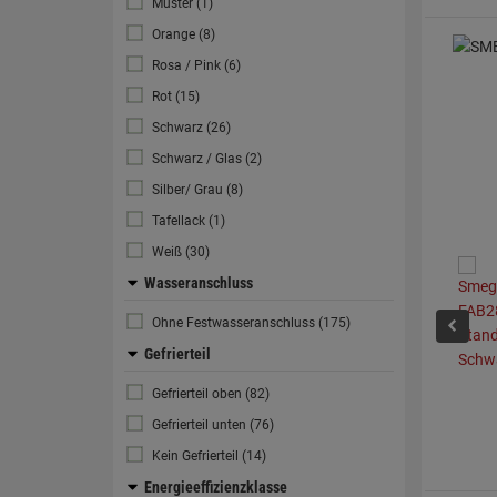
Muster (1)
Orange (8)
Rosa / Pink (6)
Rot (15)
Schwarz (26)
Schwarz / Glas (2)
Silber/ Grau (8)
Tafellack (1)
Weiß (30)
Wasseranschluss
Ohne Festwasseranschluss (175)
Gefrierteil
Gefrierteil oben (82)
Gefrierteil unten (76)
Kein Gefrierteil (14)
Energieeffizienzklasse