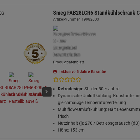
Smeg FAB28LCR6 Standkühlschrank 
Artikel-Nummer: 19982003
Produktdatenblatt
Inklusive 5 Jahre Garantie
Retrodesign:
Stil der 50er Jahre
Dynamische Umluftkühlung: Konstante un
gleichmäßige Temperaturverteilung
Multiflow-Umluftkühlung: Hält Lebensmitte
frisch
Nutzinhalt (l): 270 / Betriebsgeräusch (dB)
Höhe: 153 cm