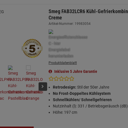
Smeg FAB32LCR6 Kühl-Gefrierkombin
Creme
Artikel-Nummer: 19983054
Produktdatenblatt
Inklusive 5 Jahre Garantie
Retrodesign:
Stil der 50er Jahre
No Frost-Doppeltes Kühlsystem
Schnellkühlen/ Schnellgefrieren
Nutzinhalt (l): 331 / Betriebsgeräusch (dB)
Höhe: 197 cm