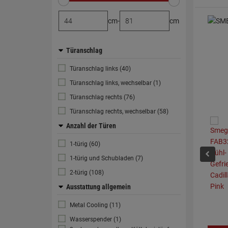
cm
-
cm
Türanschlag
Türanschlag links (40)
Türanschlag links, wechselbar (1)
Türanschlag rechts (76)
Türanschlag rechts, wechselbar (58)
Anzahl der Türen
1-türig (60)
1-türig und Schubladen (7)
2-türig (108)
Ausstattung allgemein
Metal Cooling (11)
Wasserspender (1)