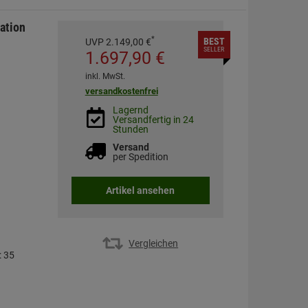
ation
*
BEST
UVP
2.149,
00
€
SELLER
1.697,
90
€
inkl. MwSt.
versandkostenfrei
Lagernd
Versandfertig in 24
Stunden
Versand
per Spedition
Artikel ansehen
Vergleichen
: 35