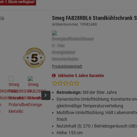
ch 1 Stück verfügbar!
Smeg FAB28RBL6 Standkühlschrank S
Artikel-Nummer: 19982488
Produktdatenblatt
Inklusive 5 Jahre Garantie
Retrodesign:
Stil der 50er Jahre
Dynamische Umluftkühlung: Konstante un
gleichmäßige Temperaturverteilung
Multiflow-Umluftkühlung: Hält Lebensmitte
frisch
Nutzinhalt (l): 270 / Betriebsgeräusch (dB)
Höhe: 153 cm