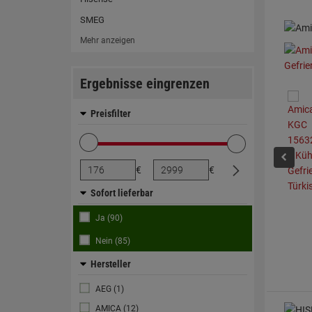
SMEG
Mehr anzeigen
Ergebnisse eingrenzen
Preisfilter
€
€
Sofort lieferbar
Ja (90)
Nein (85)
Hersteller
AEG (1)
AMICA (12)