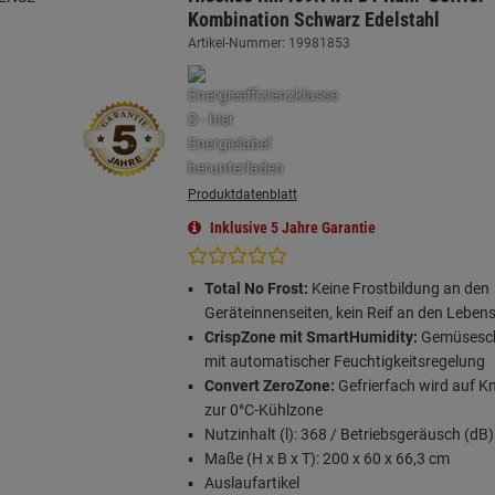
Kombination Schwarz Edelstahl
Artikel-Nummer: 19981853
Produktdatenblatt
Inklusive 5 Jahre Garantie
Total No Frost:
Keine Frostbildung an den
Geräteinnenseiten, kein Reif an den Leben
CrispZone mit SmartHumidity:
Gemüsesc
mit automatischer Feuchtigkeitsregelung
Convert ZeroZone:
Gefrierfach wird auf K
zur 0°C-Kühlzone
Nutzinhalt (l): 368 / Betriebsgeräusch (dB)
Maße (H x B x T): 200 x 60 x 66,3 cm
Auslaufartikel