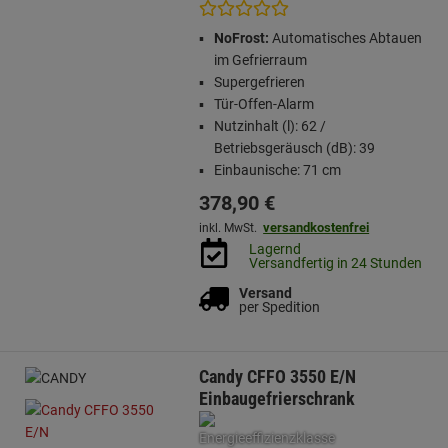
NoFrost:
Automatisches Abtauen
im Gefrierraum
Supergefrieren
Tür-Offen-Alarm
Nutzinhalt (l): 62 /
Betriebsgeräusch (dB): 39
Einbaunische: 71 cm
378,
90
€
versandkostenfrei
inkl. MwSt.
Lagernd
Versandfertig in 24 Stunden
Versand
per Spedition
Candy CFFO 3550 E/N
Einbaugefrierschrank