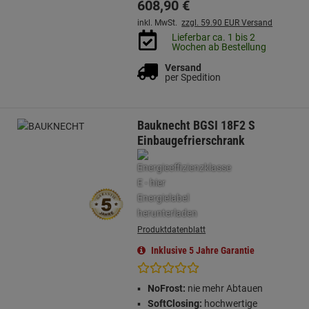
608,
90
€
inkl. MwSt.
zzgl. 59.90 EUR Versand
Lieferbar ca. 1 bis 2
Wochen ab Bestellung
Versand
per Spedition
Bauknecht BGSI 18F2 S
Einbaugefrierschrank
Produktdatenblatt
Inklusive 5 Jahre Garantie
NoFrost:
nie mehr Abtauen
SoftClosing:
hochwertige