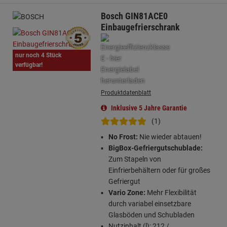
Bosch GIN81ACE0
Einbaugefrierschrank
nur noch 4 Stück
verfügbar!
Produktdatenblatt
Inklusive 5 Jahre Garantie
(1)
No Frost:
Nie wieder abtauen!
BigBox-Gefriergutschublade:
Zum Stapeln von
Einfrierbehältern oder für großes
Gefriergut
Vario Zone:
Mehr Flexibilität
durch variabel einsetzbare
Glasböden und Schubladen
Nutzinhalt (l): 212 /