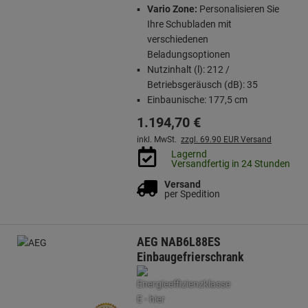
Vario Zone:
Personalisieren Sie
Ihre Schubladen mit
verschiedenen
Beladungsoptionen
Nutzinhalt (l): 212 /
Betriebsgeräusch (dB): 35
Einbaunische: 177,5 cm
1.194,
70
€
inkl. MwSt.
zzgl. 69.90 EUR Versand
Lagernd
Versandfertig in 24 Stunden
Versand
per Spedition
AEG NAB6L88ES
Einbaugefrierschrank