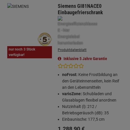
Siemens GI81NACE0
Einbaugefrierschrank
nur noch 3 Stück
Produktdatenblatt
verfügbar!
Inklusive 5 Jahre Garantie
noFrost:
Keine Frostbildung an
den Geräteinnenseiten, kein Reif
an den Lebensmitteln
varioZone:
Schubladen und
Glasablagen flexibel anordnen
Nutzinhalt (l): 212 /
Betriebsgeräusch (dB): 35
Einbaunische: 177,5 cm
1.288,
90
€