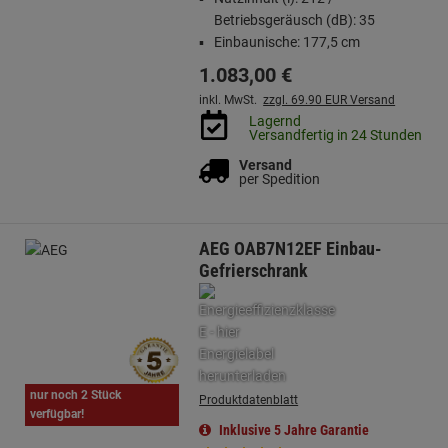
Betriebsgeräusch (dB): 35
Einbaunische: 177,5 cm
1.083,
00
€
inkl. MwSt.
zzgl. 69.90 EUR Versand
Lagernd
Versandfertig in 24 Stunden
Versand
per Spedition
AEG OAB7N12EF Einbau-
Gefrierschrank
nur noch 2 Stück
Produktdatenblatt
verfügbar!
Inklusive 5 Jahre Garantie