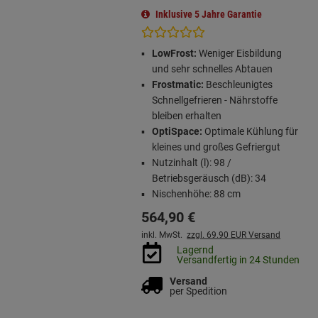
Inklusive 5 Jahre Garantie
LowFrost:
Weniger Eisbildung
und sehr schnelles Abtauen
Frostmatic:
Beschleunigtes
Schnellgefrieren - Nährstoffe
bleiben erhalten
OptiSpace:
Optimale Kühlung für
kleines und großes Gefriergut
Nutzinhalt (l): 98 /
Betriebsgeräusch (dB): 34
Nischenhöhe: 88 cm
564,
90
€
inkl. MwSt.
zzgl. 69.90 EUR Versand
Lagernd
Versandfertig in 24 Stunden
Versand
per Spedition