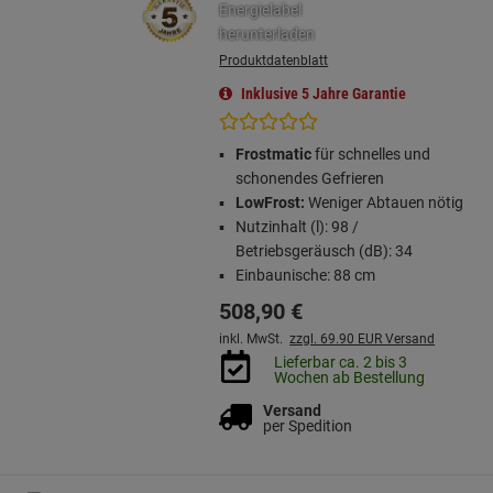
Produktdatenblatt
Inklusive 5 Jahre Garantie
Frostmatic
für schnelles und
schonendes Gefrieren
LowFrost:
Weniger Abtauen nötig
Nutzinhalt (l): 98 /
Betriebsgeräusch (dB): 34
Einbaunische: 88 cm
508,
90
€
inkl. MwSt.
zzgl. 69.90 EUR Versand
Lieferbar ca. 2 bis 3
Wochen ab Bestellung
Versand
per Spedition