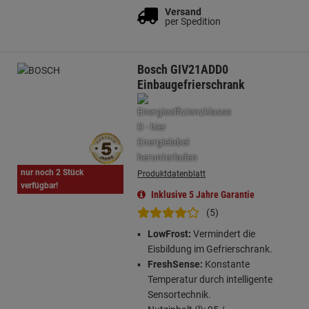
Versand
per Spedition
Bosch GIV21ADD0
Einbaugefrierschrank
nur noch 2 Stück
Produktdatenblatt
verfügbar!
Inklusive 5 Jahre Garantie
(5)
LowFrost:
Vermindert die
Eisbildung im Gefrierschrank.
FreshSense:
Konstante
Temperatur durch intelligente
Sensortechnik.