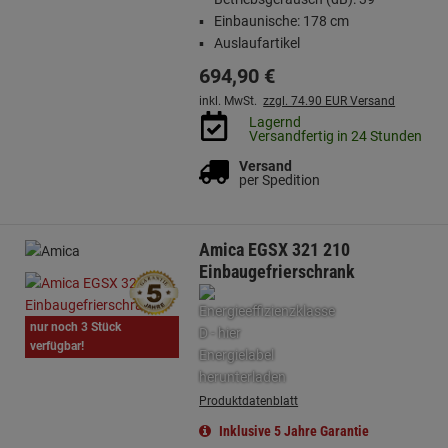
Einbaunische: 178 cm
Auslaufartikel
694,
90
€
inkl. MwSt.
zzgl. 74.90 EUR Versand
Lagernd
Versandfertig in 24 Stunden
Versand
per Spedition
Amica EGSX 321 210
Einbaugefrierschrank
nur noch 3 Stück
verfügbar!
Produktdatenblatt
Inklusive 5 Jahre Garantie