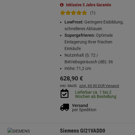
Inklusive 5 Jahre Garantie
(1)
LowFrost:
Geringere Eisbildung,
schnelleres Abtauen
Supergefrieren:
Optimale
Einlagerung Ihrer frischen
Einkäufe
Nutzinhalt (l): 72 /
Betriebsgeräusch (dB): 36
Höhe: 71,2 cm
628,
90
€
inkl. MwSt.
zzgl. 69.90 EUR Versand
Lieferbar ca. 1 bis 2
Wochen ab Bestellung
Versand
per Spedition
Siemens GI21VADD0