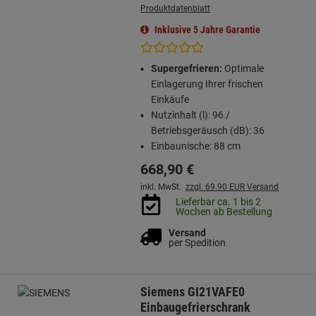
Produktdatenblatt
Inklusive 5 Jahre Garantie
Supergefrieren:
Optimale
Einlagerung Ihrer frischen
Einkäufe
Nutzinhalt (l): 96 /
Betriebsgeräusch (dB): 36
Einbaunische: 88 cm
668,
90
€
inkl. MwSt.
zzgl. 69.90 EUR Versand
Lieferbar ca. 1 bis 2
Wochen ab Bestellung
Versand
per Spedition
Siemens GI21VAFE0
Einbaugefrierschrank