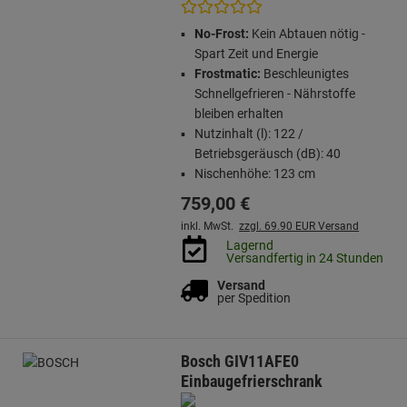
No-Frost:
Kein Abtauen nötig -
Spart Zeit und Energie
Frostmatic:
Beschleunigtes
Schnellgefrieren - Nährstoffe
bleiben erhalten
Nutzinhalt (l): 122 /
Betriebsgeräusch (dB): 40
Nischenhöhe: 123 cm
759,
00
€
inkl. MwSt.
zzgl. 69.90 EUR Versand
Lagernd
Versandfertig in 24 Stunden
Versand
per Spedition
Bosch GIV11AFE0
Einbaugefrierschrank