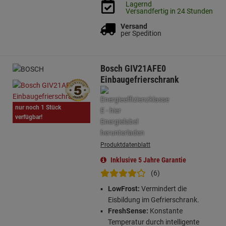
Lagernd
Versandfertig in 24 Stunden
Versand
per Spedition
Bosch GIV21AFE0
Einbaugefrierschrank
nur noch 1 Stück
verfügbar!
Produktdatenblatt
Inklusive 5 Jahre Garantie
(6)
LowFrost:
Vermindert die
Eisbildung im Gefrierschrank.
FreshSense:
Konstante
Temperatur durch intelligente