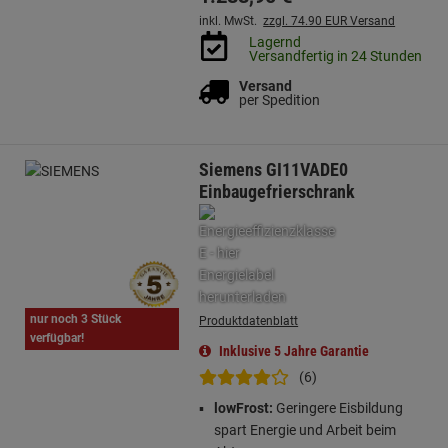
inkl. MwSt.
zzgl. 74.90 EUR Versand
Lagernd
Versandfertig in 24 Stunden
Versand
per Spedition
Siemens GI11VADE0
Einbaugefrierschrank
nur noch 3 Stück
Produktdatenblatt
verfügbar!
Inklusive 5 Jahre Garantie
(6)
lowFrost:
Geringere Eisbildung
spart Energie und Arbeit beim