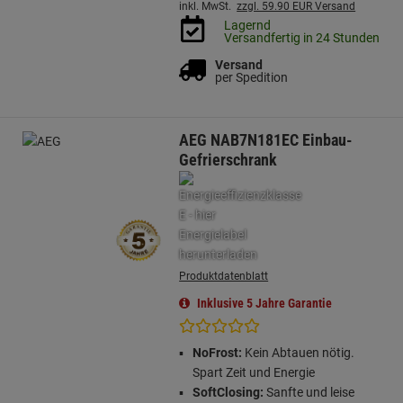
inkl. MwSt.
zzgl. 59.90 EUR Versand
Lagernd
Versandfertig in 24 Stunden
Versand
per Spedition
AEG NAB7N181EC Einbau-
Gefrierschrank
Produktdatenblatt
Inklusive 5 Jahre Garantie
NoFrost:
Kein Abtauen nötig.
Spart Zeit und Energie
SoftClosing:
Sanfte und leise