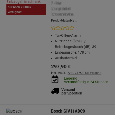
nur noch 2 Stück
verfügbar!
Produktdatenblatt
Tür-Offen-Alarm
Nutzinhalt (l): 200 /
Betriebsgeräusch (dB): 39
Einbaunische: 178 cm
Auslaufartikel
297,
90
€
inkl. MwSt.
zzgl. 74.90 EUR Versand
Lagernd
Versandfertig in 24 Stunden
Versand
per Spedition
Bosch GIV11ADC0