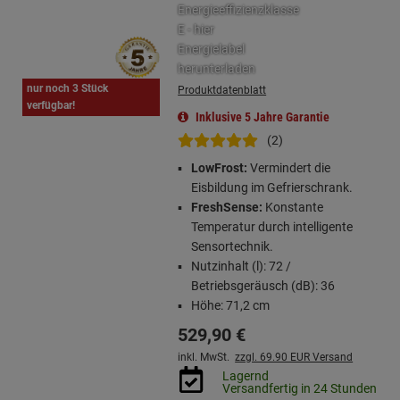
nur noch 3 Stück
Produktdatenblatt
verfügbar!
Inklusive 5 Jahre Garantie
(2)
LowFrost:
Vermindert die
Eisbildung im Gefrierschrank.
FreshSense:
Konstante
Temperatur durch intelligente
Sensortechnik.
Nutzinhalt (l): 72 /
Betriebsgeräusch (dB): 36
Höhe: 71,2 cm
529,
90
€
inkl. MwSt.
zzgl. 69.90 EUR Versand
Lagernd
Versandfertig in 24 Stunden