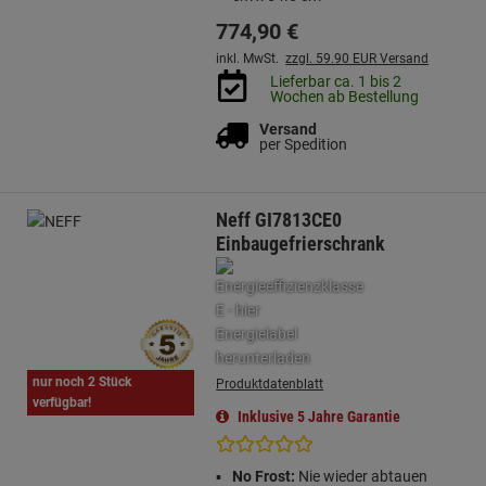
774,
90
€
inkl. MwSt.
zzgl. 59.90 EUR Versand
Lieferbar ca. 1 bis 2
Wochen ab Bestellung
Versand
per Spedition
Neff GI7813CE0
Einbaugefrierschrank
nur noch 2 Stück
Produktdatenblatt
verfügbar!
Inklusive 5 Jahre Garantie
No Frost:
Nie wieder abtauen