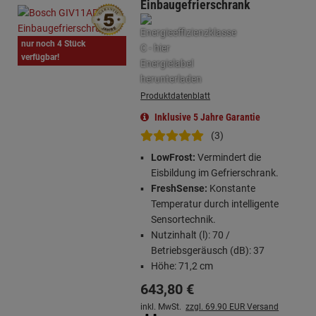
Einbaugefrierschrank
nur noch 4 Stück
verfügbar!
Produktdatenblatt
Inklusive 5 Jahre Garantie
(3)
LowFrost:
Vermindert die
Eisbildung im Gefrierschrank.
FreshSense:
Konstante
Temperatur durch intelligente
Sensortechnik.
Nutzinhalt (l): 70 /
Betriebsgeräusch (dB): 37
Höhe: 71,2 cm
643,
80
€
inkl. MwSt.
zzgl. 69.90 EUR Versand