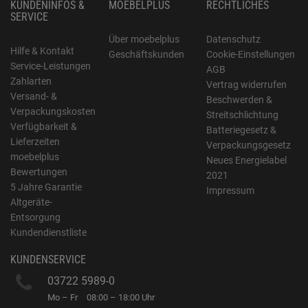
KUNDENINFOS &
MOEBELPLUS
RECHTLICHES
SERVICE
Über moebelplus
Datenschutz
Hilfe & Kontakt
Geschäftskunden
Cookie-Einstellungen
Service-Leistungen
AGB
Zahlarten
Vertrag widerrufen
Versand- &
Beschwerden &
Verpackungskosten
Streitschlichtung
Verfügbarkeit &
Batteriegesetz &
Lieferzeiten
Verpackungsgesetz
moebelplus
Neues Energielabel
Bewertungen
2021
5 Jahre Garantie
Impressum
Altgeräte-
Entsorgung
Kundendienstliste
KUNDENSERVICE
03722 5989-0
Mo – Fr
08:00 – 18:00 Uhr