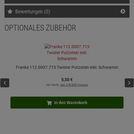
Bewertungen (0)
OPTIONALES ZUBEHÖR
Franke 112.0007.715 Twister Putzstein inkl. Schwamm
5,
50
€
inkl. MwSt.
zzgl. 6.50 EUR Versand
In den Warenkorb