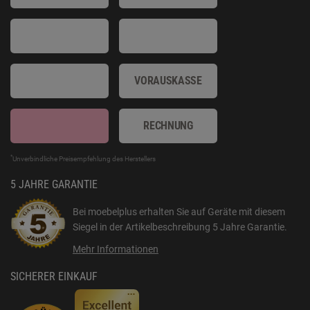
VORAUSKASSE
RECHNUNG
*
Unverbindliche Preisempfehlung des Herstellers
5 JAHRE GARANTIE
Bei moebelplus erhalten Sie auf Geräte mit diesem
Siegel in der Artikelbeschreibung
5 Jahre Garantie
.
Mehr Informationen
SICHERER EINKAUF