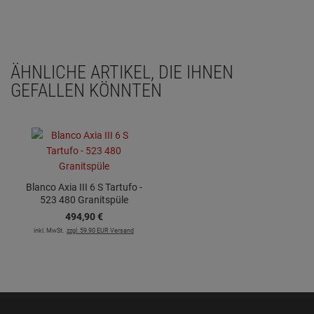
ÄHNLICHE ARTIKEL, DIE IHNEN
GEFALLEN KÖNNTEN
Blanco Axia III 6 S Tartufo -
523 480 Granitspüle
494,
90
€
inkl. MwSt.
zzgl. 59.90 EUR Versand