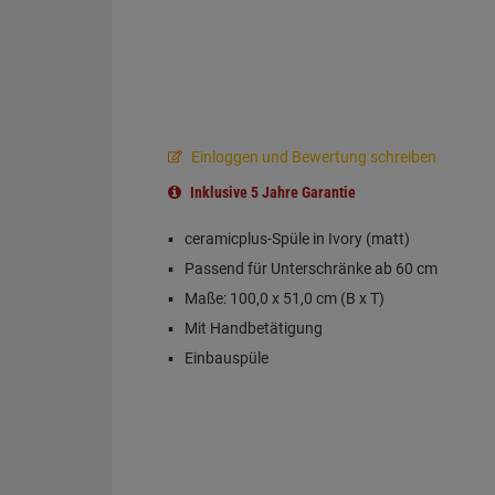
Einloggen und Bewertung schreiben
Inklusive 5 Jahre Garantie
ceramicplus-Spüle in Ivory (matt)
Passend für Unterschränke ab 60 cm
Maße: 100,0 x 51,0 cm (B x T)
Mit Handbetätigung
Einbauspüle