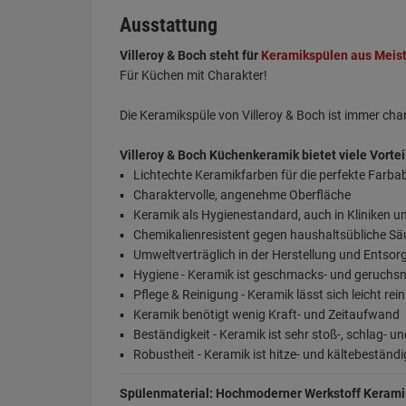
Ausstattung
Villeroy & Boch steht für
Keramikspülen aus Meis
Für Küchen mit Charakter!
Die Keramikspüle von Villeroy & Boch ist immer ch
Villeroy & Boch Küchenkeramik bietet viele Vortei
Lichtechte Keramikfarben für die perfekte Farb
Charaktervolle, angenehme Oberfläche
Keramik als Hygienestandard, auch in Kliniken u
Chemikalienresistent gegen haushaltsübliche S
Umweltverträglich in der Herstellung und Entso
Hygiene - Keramik ist geschmacks- und geruchsn
Pflege & Reinigung - Keramik lässt sich leicht rei
Keramik benötigt wenig Kraft- und Zeitaufwand
Beständigkeit - Keramik ist sehr stoß-, schlag- un
Robustheit - Keramik ist hitze- und kältebeständi
Spülenmaterial: Hochmoderner Werkstoff Kerami