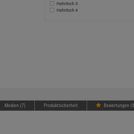
Hahnloch 3
Hahnloch 4
Medien (7)
Produktsicherheit
Bewertungen (0