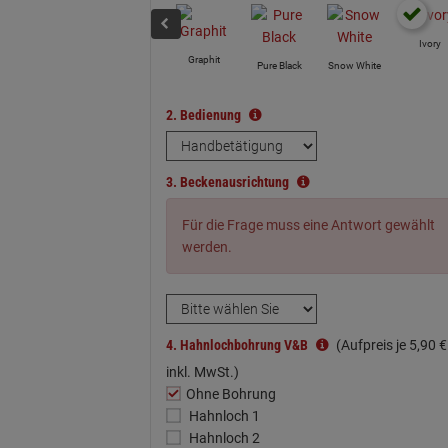
Ivory
Graphit
Pure Black
Snow White
2.
Bedienung
3.
Beckenausrichtung
Für die Frage muss eine Antwort gewählt
werden.
4.
Hahnlochbohrung V&B
(Aufpreis je
5,
90
€
inkl. MwSt.)
Ohne Bohrung
Hahnloch 1
Hahnloch 2