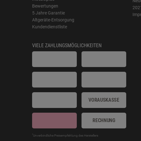
Neue
Bewertungen
202
5 Jahre Garantie
Imp
Altgeräte-Entsorgung
Kundendienstliste
VIELE ZAHLUNGSMÖGLICHKEITEN
VORAUSKASSE
RECHNUNG
*
Unverbindliche Preisempfehlung des Herstellers