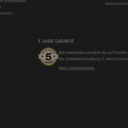
s Energielabel
telefonische K
1
ressum
5 JAHRE GARANTIE
Bei moebelplus erhalten Sie auf Geräte 
der Artikelbeschreibung
5 Jahre Garant
Mehr Informationen