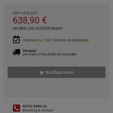
*
UVP
1.874,
25
€
638,
90
€
inkl. MwSt.
zzgl. 59.90 EUR Versand
Lieferbar ca. 1 bis 2 Wochen ab Bestellung
Versand
per trans-o-flex direkt ab Hersteller
Konfigurieren
03722 5989-22
Beratung & Verkauf