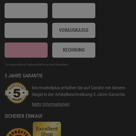
VORAUSKASSE
RECHNUNG
*
Unverbindliche Preisempfehlung des Herstellers
5 JAHRE GARANTIE
Bei moebelplus erhalten Sie auf Geräte mit diesem
Siegel in der Artikelbeschreibung
5 Jahre Garantie
.
Mehr Informationen
SICHERER EINKAUF