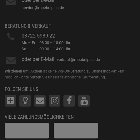
oder per E-Mail
service@moebelplus.de
BERATUNG & VERKAUF
03722 5989-22
Mo – Fr
08:00 – 18:00 Uhr
Sa
09:00 – 14:00 Uhr
oder per E-Mail
verkauf@moebelplus.de
Wir ziehen um!
Aktuell ist keine Vor-Ort-Beratung zu Onlineshop-Artikeln
möglich - bitte nutzen Sie unsere telefonische Kaufberatung.
FOLGEN SIE UNS
VIELE ZAHLUNGSMÖGLICHKEITEN