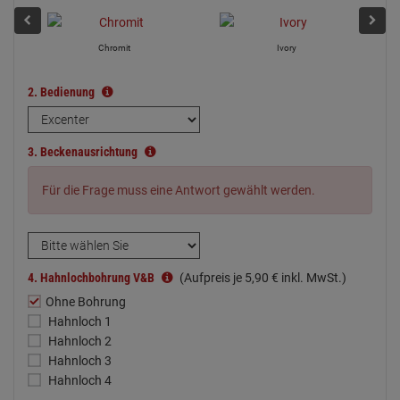
Chromit
Ivory
2.
Bedienung
3.
Beckenausrichtung
Für die Frage muss eine Antwort gewählt werden.
4.
Hahnlochbohrung V&B
(Aufpreis je
5,
90
€
inkl. MwSt.)
Ohne Bohrung
Hahnloch 1
Hahnloch 2
Hahnloch 3
Hahnloch 4