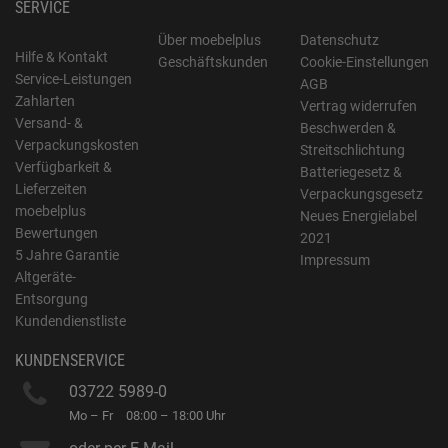
SERVICE
Über moebelplus
Datenschutz
Hilfe & Kontakt
Geschäftskunden
Cookie-Einstellungen
Service-Leistungen
AGB
Zahlarten
Vertrag widerrufen
Versand- &
Beschwerden &
Verpackungskosten
Streitschlichtung
Verfügbarkeit &
Batteriegesetz &
Lieferzeiten
Verpackungsgesetz
moebelplus
Neues Energielabel
Bewertungen
2021
5 Jahre Garantie
Impressum
Altgeräte-
Entsorgung
Kundendienstliste
KUNDENSERVICE
03722 5989-0
Mo – Fr
08:00 – 18:00 Uhr