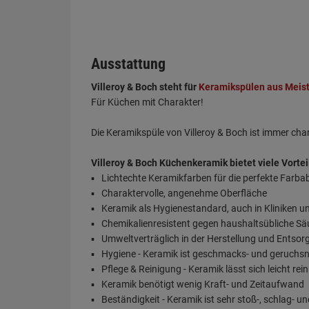
Ausstattung
Villeroy & Boch steht für
Keramikspülen aus Meis
Für Küchen mit Charakter!
Die Keramikspüle von Villeroy & Boch ist immer ch
Villeroy & Boch Küchenkeramik bietet viele Vortei
Lichtechte Keramikfarben für die perfekte Farb
Charaktervolle, angenehme Oberfläche
Keramik als Hygienestandard, auch in Kliniken u
Chemikalienresistent gegen haushaltsübliche S
Umweltverträglich in der Herstellung und Entso
Hygiene - Keramik ist geschmacks- und geruchsn
Pflege & Reinigung - Keramik lässt sich leicht rei
Keramik benötigt wenig Kraft- und Zeitaufwand
Beständigkeit - Keramik ist sehr stoß-, schlag- un