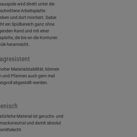
auspüle wird direkt unter die
chnittene Arbeitsplatte
oben und dort montiert. Dabei
ht ein Spülbereich ganz ohne
egenden Rand und mit einer
splatte, die bis an die Konturen
üle heranreicht.
agresistent
oher Materialstabilität, können
n und Pfannen auch gern mal
ngvoll abgestellt werden.
enisch
türliche Material ist geruchs- und
macksneutral und damit absolut
smittelecht.