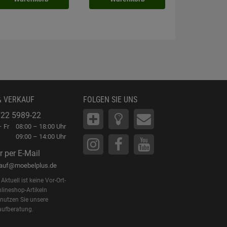
& VERKAUF
FOLGEN SIE UNS
22 5989-22
 Fr
08:00 – 18:00 Uhr
09:00 – 14:00 Uhr
r per E-Mail
kauf@moebelplus.de
Aktuell ist keine Vor-Ort-
lineshop-Artikeln
 nutzen Sie unsere
aufberatung.