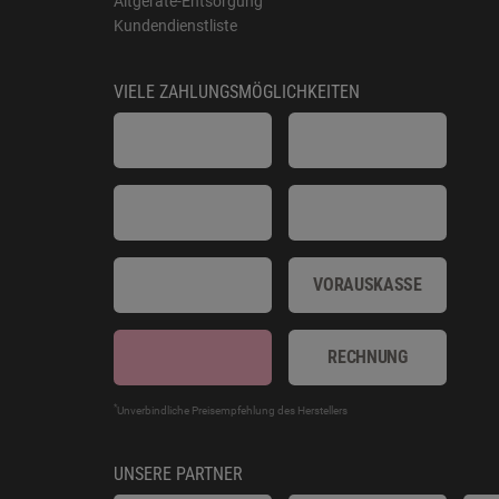
Altgeräte-Entsorgung
Kundendienstliste
VIELE ZAHLUNGSMÖGLICHKEITEN
VORAUSKASSE
RECHNUNG
*
Unverbindliche Preisempfehlung des Herstellers
UNSERE PARTNER