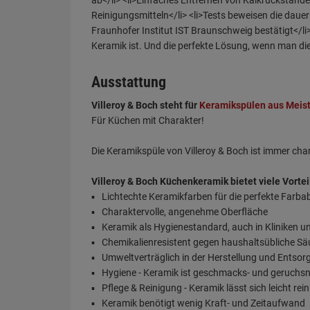
Ausstattung
Villeroy & Boch steht für
Keramikspülen aus Meis
Für Küchen mit Charakter!
Die Keramikspüle von Villeroy & Boch ist immer ch
Villeroy & Boch Küchenkeramik bietet viele Vortei
Lichtechte Keramikfarben für die perfekte Farb
Charaktervolle, angenehme Oberfläche
Keramik als Hygienestandard, auch in Kliniken u
Chemikalienresistent gegen haushaltsübliche S
Umweltverträglich in der Herstellung und Entso
Hygiene - Keramik ist geschmacks- und geruchsn
Pflege & Reinigung - Keramik lässt sich leicht rei
Keramik benötigt wenig Kraft- und Zeitaufwand