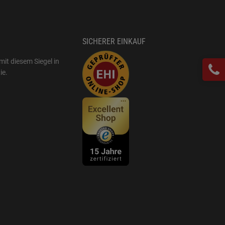
SICHERER EINKAUF
mit diesem Siegel in
ie
.