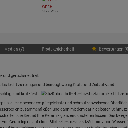
Stone White
Medien (7)
Produktsicherheit
Bewertungen (0