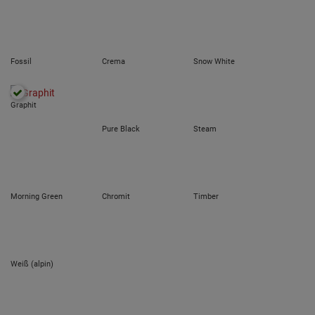
Fossil
Crema
Snow White
Graphit
Pure Black
Steam
Morning Green
Chromit
Timber
Weiß (alpin)