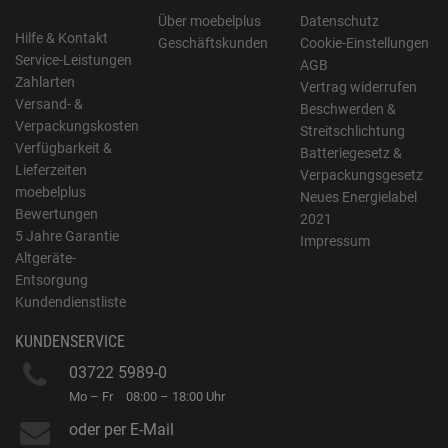
Über moebelplus
Datenschutz
Hilfe & Kontakt
Geschäftskunden
Cookie-Einstellungen
Service-Leistungen
AGB
Zahlarten
Vertrag widerrufen
Versand- &
Beschwerden &
Verpackungskosten
Streitschlichtung
Verfügbarkeit &
Batteriegesetz &
Lieferzeiten
Verpackungsgesetz
moebelplus
Neues Energielabel
Bewertungen
2021
5 Jahre Garantie
Impressum
Altgeräte-
Entsorgung
Kundendienstliste
KUNDENSERVICE
03722 5989-0
Mo – Fr
08:00 – 18:00 Uhr
oder per E-Mail