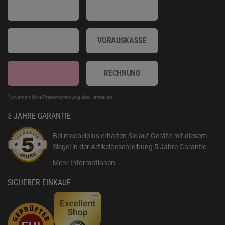
VORAUSKASSE
RECHNUNG
*
Unverbindliche Preisempfehlung des Herstellers
5 JAHRE GARANTIE
Bei moebelplus erhalten Sie auf Geräte mit diesem
Siegel in der Artikelbeschreibung
5 Jahre Garantie
.
Mehr Informationen
SICHERER EINKAUF