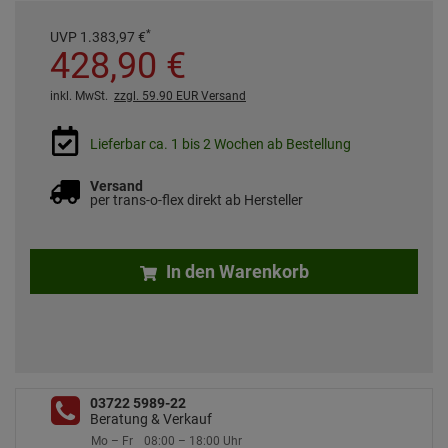
*
UVP
1.383,
97
€
428,
90
€
inkl. MwSt.
zzgl. 59.90 EUR Versand
Lieferbar ca. 1 bis 2 Wochen ab Bestellung
Versand
per trans-o-flex direkt ab Hersteller
In den Warenkorb
03722 5989-22
Beratung & Verkauf
Mo – Fr
08:00 – 18:00 Uhr