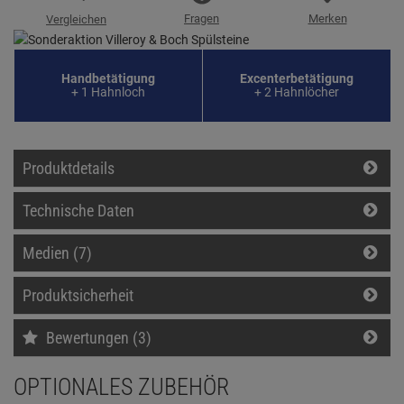
Fragen
Merken
Vergleichen
Hand­betätigung
Excenter­betätigung
+ 1 Hahnloch
+ 2 Hahnlöcher
Produktdetails
Technische Daten
Medien (7)
Produktsicherheit
Bewertungen (3)
OPTIONALES ZUBEHÖR