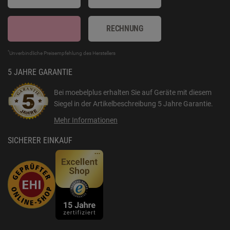
RECHNUNG
*
Unverbindliche Preisempfehlung des Herstellers
5 JAHRE GARANTIE
Bei moebelplus erhalten Sie auf Geräte mit diesem
Siegel in der Artikelbeschreibung
5 Jahre Garantie
.
Mehr Informationen
SICHERER EINKAUF