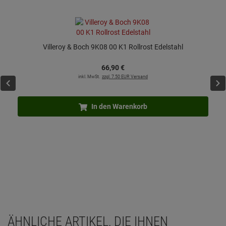
Villeroy & Boch 9K08 00 K1 Rollrost Edelstahl
66,
90
€
inkl. MwSt.
zzgl. 7.50 EUR Versand
In den Warenkorb
ÄHNLICHE ARTIKEL, DIE IHNEN