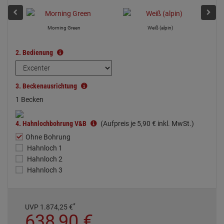
Morning Green
Weiß (alpin)
2.
Bedienung
3.
Beckenausrichtung
1 Becken
4.
Hahnlochbohrung V&B
(Aufpreis je
5,
90
€
inkl. MwSt.)
Ohne Bohrung
Hahnloch 1
Hahnloch 2
Hahnloch 3
*
UVP
1.874,
25
€
638,
90
€