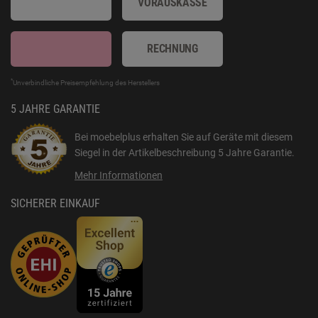
VORAUSKASSE
RECHNUNG
*
Unverbindliche Preisempfehlung des Herstellers
5 JAHRE GARANTIE
Bei moebelplus erhalten Sie auf Geräte mit diesem
Siegel in der Artikelbeschreibung
5 Jahre Garantie
.
Mehr Informationen
SICHERER EINKAUF