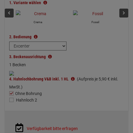
1.
Variante wählen
Crema
Fossil
2.
Bedienung
3.
Beckenausrichtung
1 Becken
4.
Hahnlochbohrung V&B inkl. 1 HL
(Aufpreis je
5,
90
€
inkl.
MwSt.)
Ohne Bohrung
Hahnloch 2
Verfügbarkeit bitte erfragen