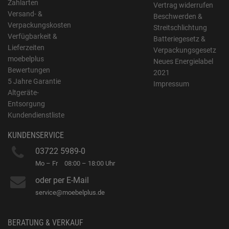
Zahlarten
Vertrag widerrufen
Versand- &
Beschwerden &
Verpackungskosten
Streitschlichtung
Verfügbarkeit &
Batteriegesetz &
Lieferzeiten
Verpackungsgesetz
moebelplus
Neues Energielabel
Bewertungen
2021
5 Jahre Garantie
Impressum
Altgeräte-
Entsorgung
Kundendienstliste
KUNDENSERVICE
03722 5989-0
Mo – Fr
08:00 – 18:00 Uhr
oder per E-Mail
service@moebelplus.de
BERATUNG & VERKAUF